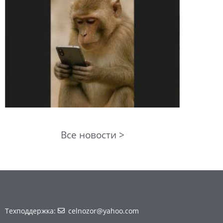
Все новости >
Техподдержка:
celnozor@yahoo.com