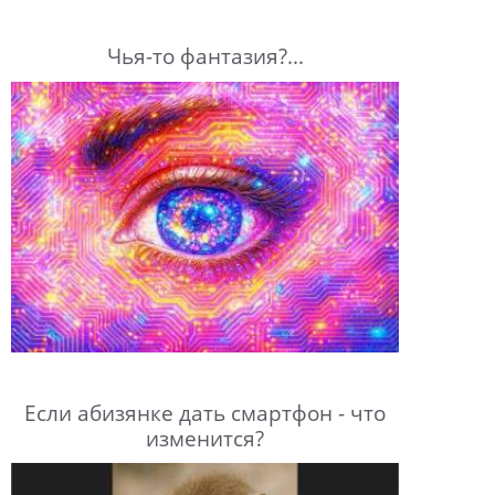
Чья-то фантазия?...
Если абизянке дать смартфон - что
изменится?