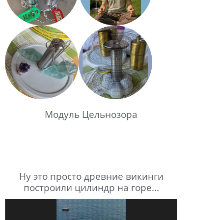
Модуль Цельнозора
Ну это просто древние викинги
построили цилиндр на горе...