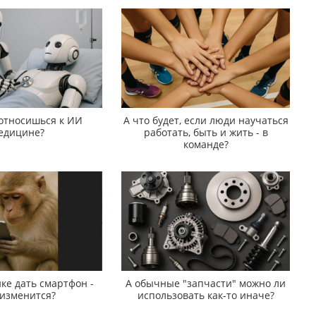
 относишься к ИИ
А что будет, если люди научаться
едицине?
работать, быть и жить - в
команде?
ке дать смартфон -
А обычные "запчасти" можно ли
 изменится?
использовать как-то иначе?