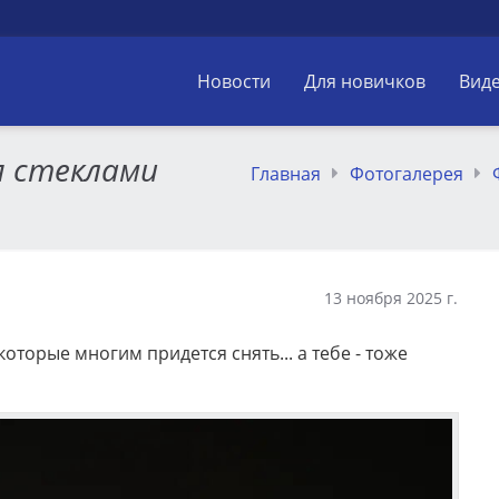
Новости
Для новичков
Вид
я стеклами
Главная
Фотогалерея
13 ноября 2025 г.
которые многим придется снять... а тебе - тоже