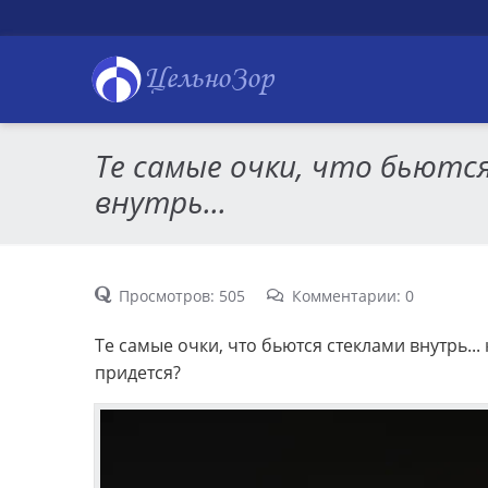
ЦельноЗор
Те самые очки, что бьютс
внутрь...
Просмотров: 505
Комментарии: 0
Те самые очки, что бьются стеклами внутрь... 
придется?