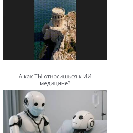
А как ТЫ относишься к ИИ
медицине?