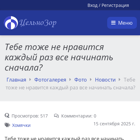
Вход
/
Регистрация
ЦельноЗор
Меню
Тебе тоже не нравится
каждый раз все начинать
сначала?
Главная
Фотогалерея
Фото
Новости
Тебе
тоже не нравится каждый раз все начинать сначала?
Просмотров: 517
Комментарии: 0
15 сентября 2025 г.
Хомячки
Тебе тоже не нравится каждый раз все начинать