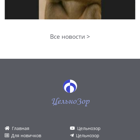
Все новости >
ЦельноЗор
Главная
Цельнозор
Для новичков
Цельнозор