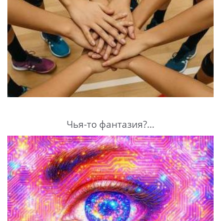
Чья-то фантазия?...