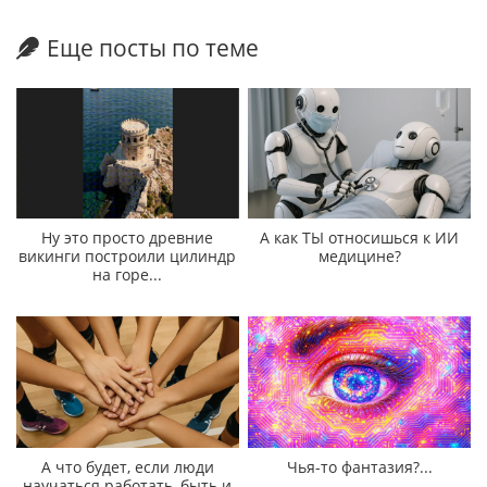
Еще посты по теме
Ну это просто древние
А как ТЫ относишься к ИИ
викинги построили цилиндр
медицине?
на горе...
А что будет, если люди
Чья-то фантазия?...
научаться работать, быть и