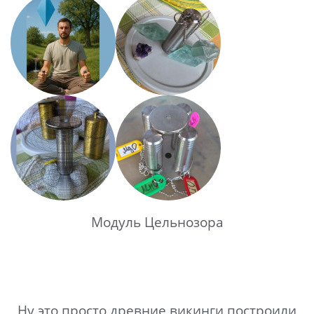
Модуль Цельнозора
Ну это просто древние викинги построили