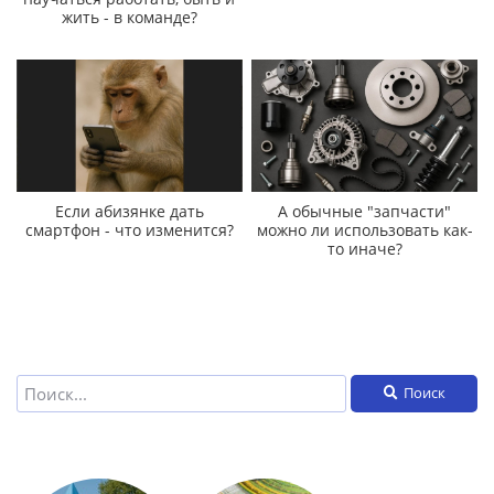
жить - в команде?
Если абизянке дать
А обычные "запчасти"
смартфон - что изменится?
можно ли использовать как-
то иначе?
Поиск