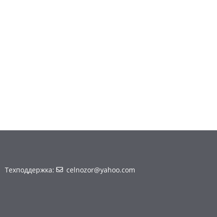
Техподдержка:
celnozor@yahoo.com