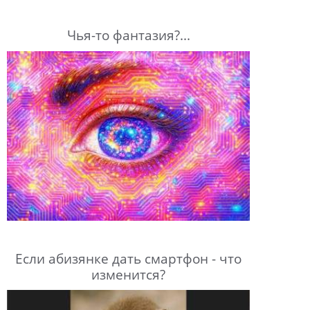
Чья-то фантазия?...
Если абизянке дать смартфон - что
изменится?