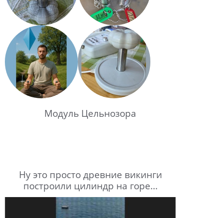
Модуль Цельнозора
Ну это просто древние викинги
построили цилиндр на горе...