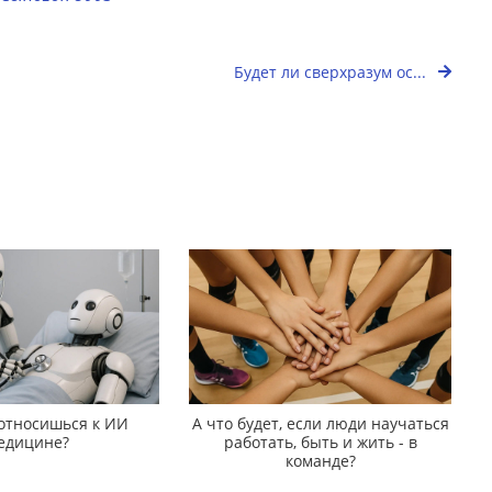
Будет ли сверхразум ос...
 относишься к ИИ
А что будет, если люди научаться
едицине?
работать, быть и жить - в
команде?