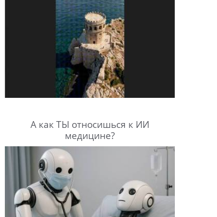
А как ТЫ относишься к ИИ
медицине?