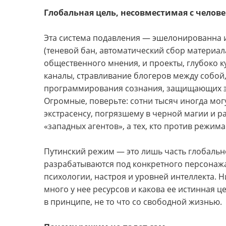
Глобальная цель, несовместимая с челов
Эта система подавления — эшелонированна 
(теневой бан, автоматический сбор материал
общественного мнения, и проекты, глубоко к
каналы, стравливание блогеров между собой
программирования сознания, защищающих эт
Огромные, поверьте: сотни тысяч иногда мо
экстрасенсу, погрязшему в черной магии и 
«западных агентов», а тех, кто против режима
Путинский режим — это лишь часть глобальн
разрабатываются под конкретного персонажа
психологии, настроя и уровней интеллекта. Ни
много у нее ресурсов и какова ее истинная ц
в принципе, не то что со свободной жизнью.