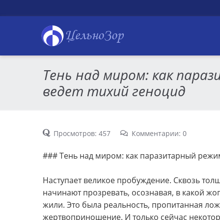
ЦельноЗор
Тень над миром: как пара
ведет тихий геноцид
Просмотров: 457
Комментарии: 0
### Тень над миром: как паразитарный режи
Наступает великое пробуждение. Сквозь тол
начинают прозревать, осознавая, в какой ж
жили. Это была реальность, пропитанная лож
жертвоприношение. И только сейчас некотор