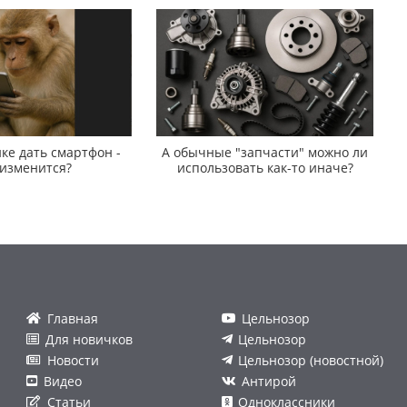
ке дать смартфон -
А обычные "запчасти" можно ли
 изменится?
использовать как-то иначе?
Главная
Цельнозор
Для новичков
Цельнозор
Новости
Цельнозор (новостной)
Видео
Антирой
Статьи
Одноклассники