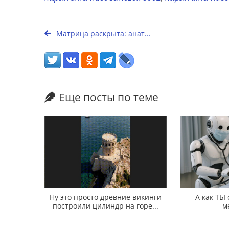
Матрица раскрыта: анат...
Еще посты по теме
Ну это просто древние викинги
А как ТЫ
построили цилиндр на горе...
м