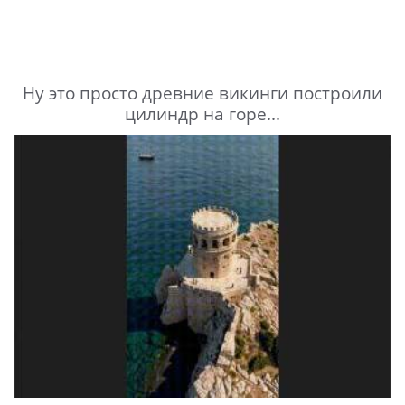
Ну это просто древние викинги построили
цилиндр на горе...