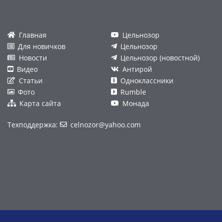
Главная
Цельнозор
Для новичков
Цельнозор
Новости
Цельнозор (новостной)
Видео
Антирой
Статьи
Одноклассники
Фото
Rumble
Карта сайта
Монада
Техподдержка:
celnozor@yahoo.com