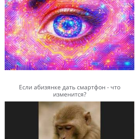
Если абизянке дать смартфон - что
изменится?