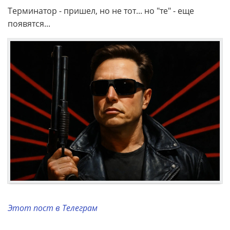
Терминатор - пришел, но не тот... но "те" - еще
появятся...
Этот пост в Телеграм