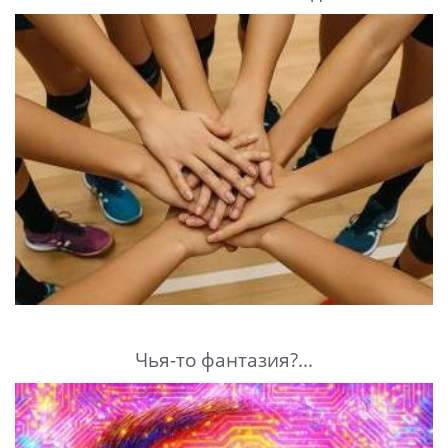
Чья-то фантазия?...