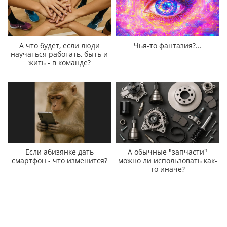
А что будет, если люди
Чья-то фантазия?...
научаться работать, быть и
жить - в команде?
Если абизянке дать
А обычные "запчасти"
смартфон - что изменится?
можно ли использовать как-
то иначе?