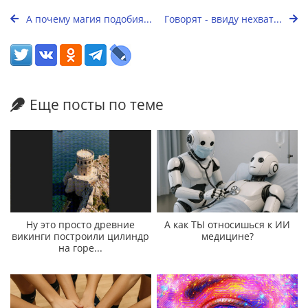
А почему магия подобия...
Говорят - ввиду нехват...
Еще посты по теме
Ну это просто древние
А как ТЫ относишься к ИИ
викинги построили цилиндр
медицине?
на горе...