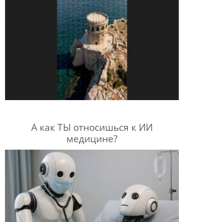
А как ТЫ относишься к ИИ
медицине?