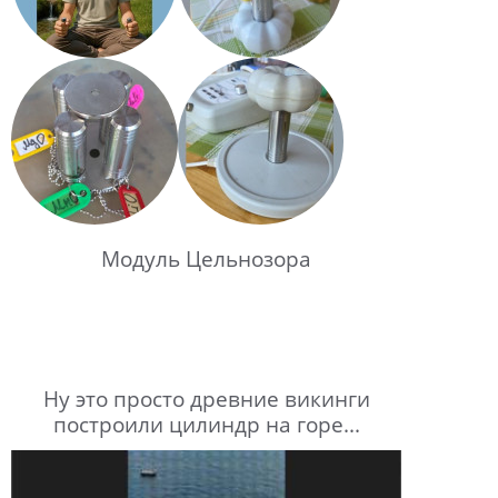
Модуль Цельнозора
Ну это просто древние викинги
построили цилиндр на горе...