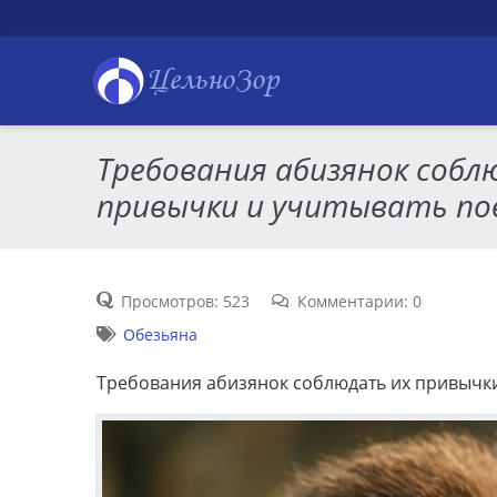
ЦельноЗор
Требования абизянок собл
привычки и учитывать пов
Просмотров: 523
Комментарии: 0
Обезьяна
Требования абизянок соблюдать их привычки