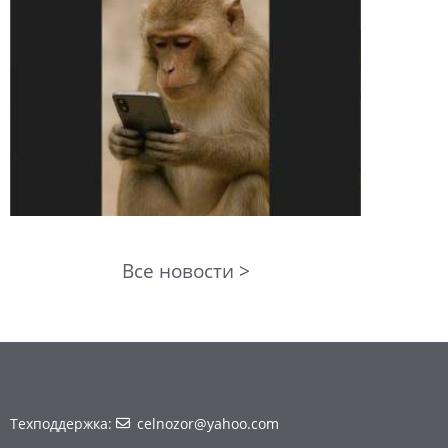
Все новости >
Техподдержка:
celnozor@yahoo.com