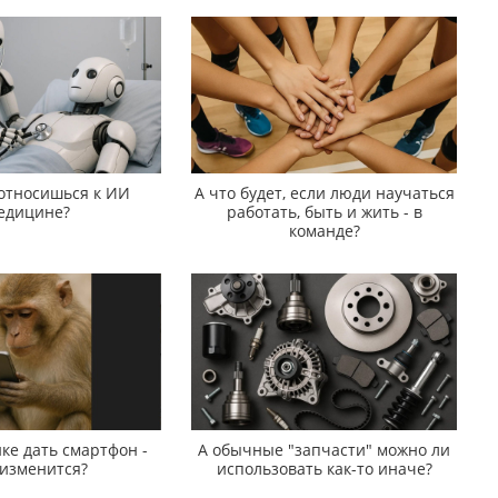
 относишься к ИИ
А что будет, если люди научаться
едицине?
работать, быть и жить - в
команде?
ке дать смартфон -
А обычные "запчасти" можно ли
 изменится?
использовать как-то иначе?