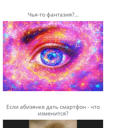
Чья-то фантазия?...
Если абизянке дать смартфон - что
изменится?