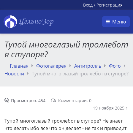
Вход
/
Регистрация
ЦельноЗор
Меню
Тупой многоглазый троллебот
в ступоре?
Главная
Фотогалерея
Антитролль
Фото
Новости
Тупой многоглазый троллебот в ступоре?
Просмотров: 454
Комментарии: 0
19 ноября 2025 г.
Тупой многоглазый троллебот в ступоре? Не знает
что делать ибо все что он делает - не так и приводит