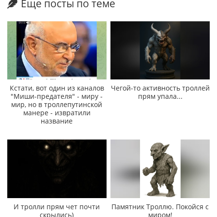
Еще посты по теме
Кстати, вот один из каналов
Чегой-то активность троллей
"Миши-предателя" - миру -
прям упала...
мир, но в троллепутинской
манере - извратили
название
И тролли прям чет почти
Памятник Троллю. Покойся с
скрылись)
миром!