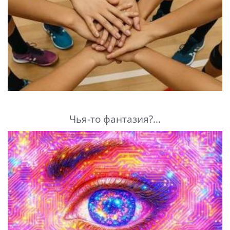
Чья-то фантазия?...