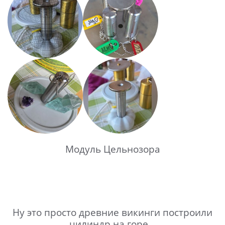
Модуль Цельнозора
Ну это просто древние викинги построили
цилиндр на горе...