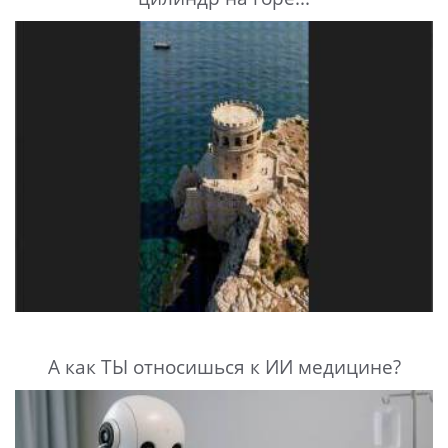
А как ТЫ относишься к ИИ медицине?