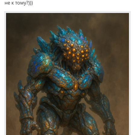
не к тому?)))