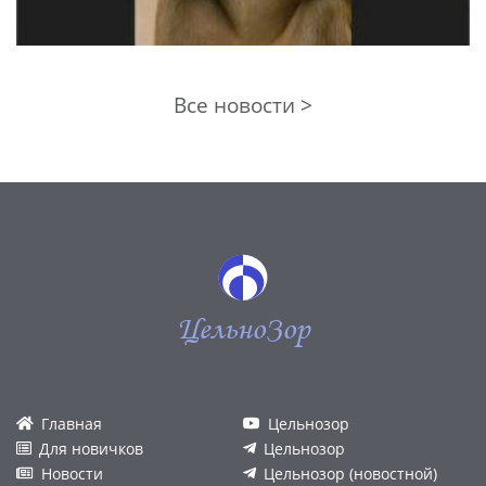
Все новости >
ЦельноЗор
Главная
Цельнозор
Для новичков
Цельнозор
Новости
Цельнозор (новостной)