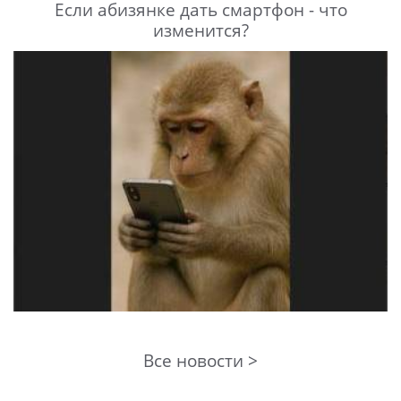
Если абизянке дать смартфон - что
изменится?
Все новости >