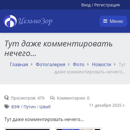
Вход
/
Регистрация
ЦельноЗор
Меню
Тут даже комментировать
нечего...
Главная
Фотогалерея
Фото
Новости
Тут
даже комментировать нечего...
Просмотров: 479
Комментарии: 0
11 декабря 2025 г.
ВЭФ
/
Путин
/
Шваб
Тут даже комментировать нечего...