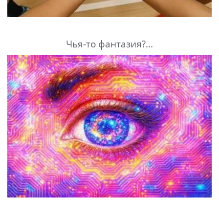
Чья-то фантазия?...