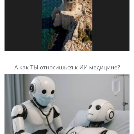
А как ТЫ относишься к ИИ медицине?