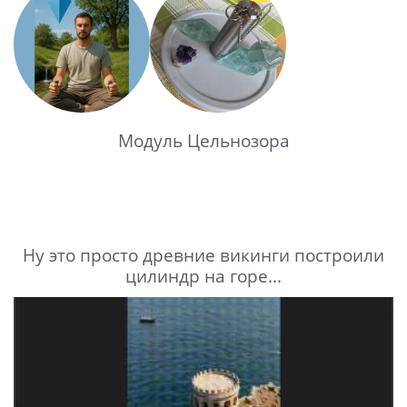
Модуль Цельнозора
Ну это просто древние викинги построили
цилиндр на горе...