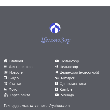
ЦельноЗор
Главная
Цельнозор
Для новичков
Цельнозор
Новости
Цельнозор (новостной)
Видео
Антирой
Статьи
Одноклассники
Фото
Rumble
Карта сайта
Монада
Техподдержка:
celnozor@yahoo.com