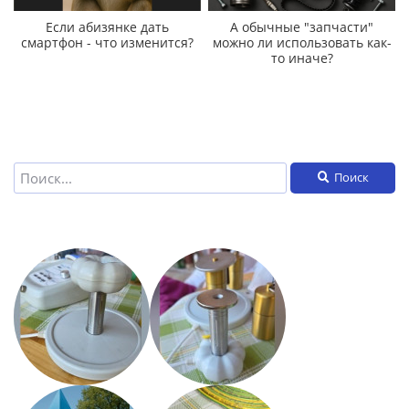
Если абизянке дать
А обычные "запчасти"
смартфон - что изменится?
можно ли использовать как-
то иначе?
Поиск