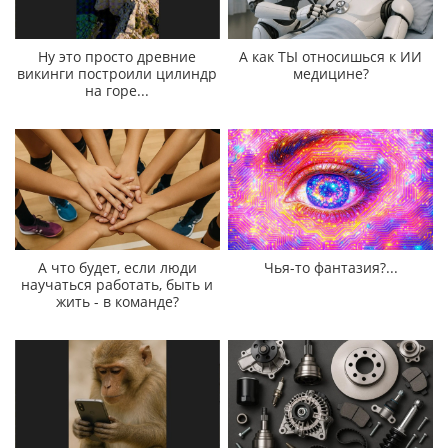
Ну это просто древние
А как ТЫ относишься к ИИ
викинги построили цилиндр
медицине?
на горе...
А что будет, если люди
Чья-то фантазия?...
научаться работать, быть и
жить - в команде?