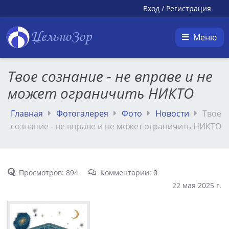
Вход
/
Регистрация
ЦельноЗор
Меню
Твое сознание - не вправе и не
может ограничить НИКТО
Главная
Фотогалерея
Фото
Новости
Твое
сознание - не вправе и не может ограничить НИКТО
Просмотров: 894
Комментарии: 0
22 мая 2025 г.