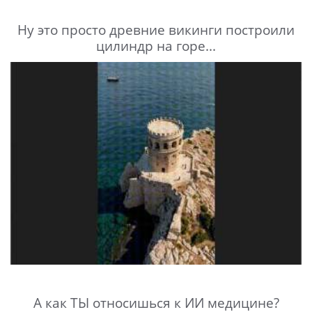
Ну это просто древние викинги построили
цилиндр на горе...
А как ТЫ относишься к ИИ медицине?