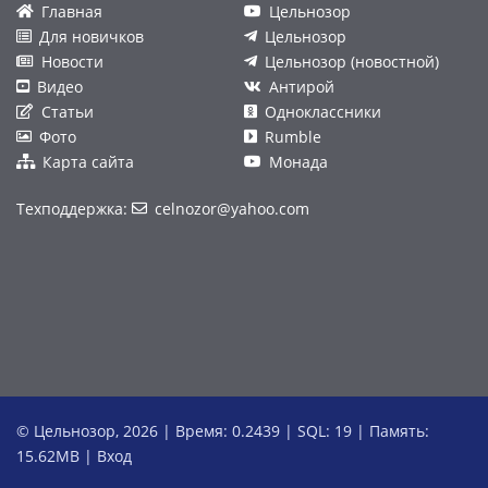
Главная
Цельнозор
Для новичков
Цельнозор
Новости
Цельнозор (новостной)
Видео
Антирой
Статьи
Одноклассники
Фото
Rumble
Карта сайта
Монада
Техподдержка:
celnozor@yahoo.com
© Цельнозор, 2026 | Время: 0.2439 | SQL: 19 | Память:
15.62MB
|
Вход