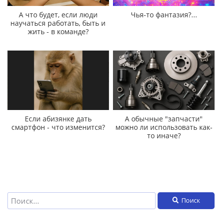
А что будет, если люди
Чья-то фантазия?...
научаться работать, быть и
жить - в команде?
Если абизянке дать
А обычные "запчасти"
смартфон - что изменится?
можно ли использовать как-
то иначе?
Поиск