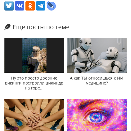
Еще посты по теме
Ну это просто древние
А как ТЫ относишься к ИИ
викинги построили цилиндр
медицине?
на горе...