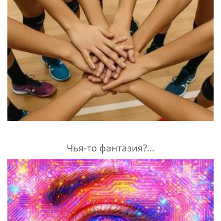
Чья-то фантазия?...