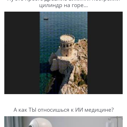
цилиндр на горе...
А как ТЫ относишься к ИИ медицине?