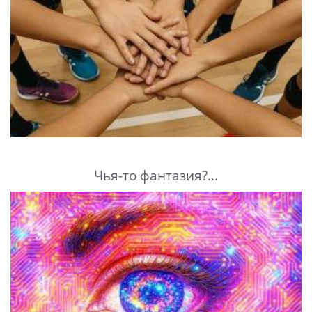
Чья-то фантазия?...