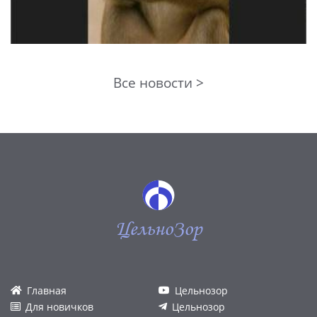
Все новости >
ЦельноЗор
Главная
Цельнозор
Для новичков
Цельнозор