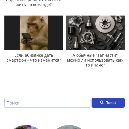
жить - в команде?
Если абизянке дать
А обычные "запчасти"
смартфон - что изменится?
можно ли использовать как-
то иначе?
Поиск