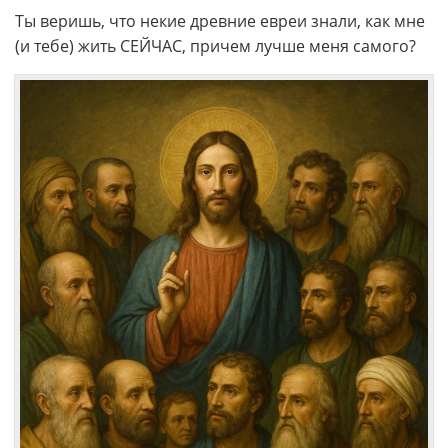
Ты веришь, что некие древние евреи знали, как мне
(и тебе) жить СЕЙЧАС, причем лучше меня самого?