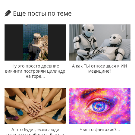
Еще посты по теме
Ну это просто древние
А как ТЫ относишься к ИИ
викинги построили цилиндр
медицине?
на горе...
А что будет, если люди
Чья-то фантазия?...
научаться работать, быть и