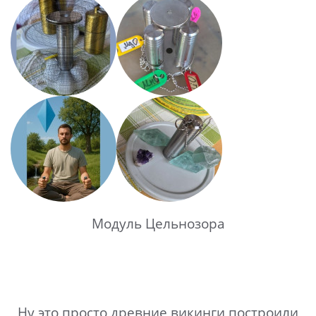
Модуль Цельнозора
Ну это просто древние викинги построили