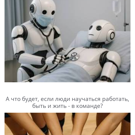
А что будет, если люди научаться работать,
быть и жить - в команде?