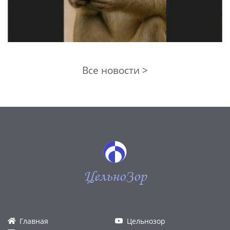
Все новости >
ЦельноЗор
Главная
Цельнозор