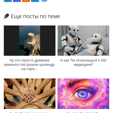
Еще посты по теме
Ну это просто древние
А как ТЫ относишься к ИИ
викинги построили цилиндр
медицине?
на горе...