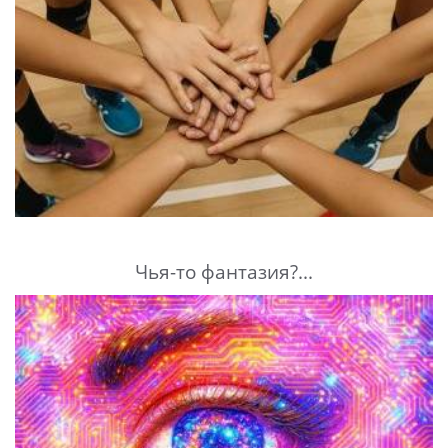
Чья-то фантазия?...