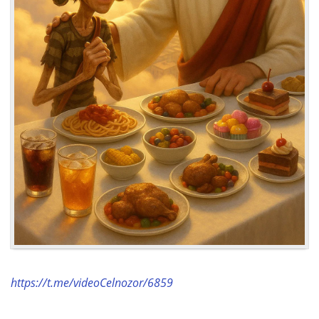
https://t.me/videoCelnozor/6859