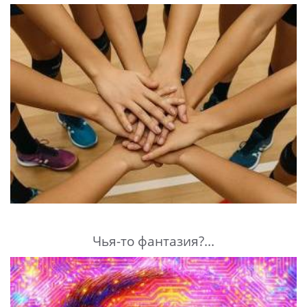
Чья-то фантазия?...