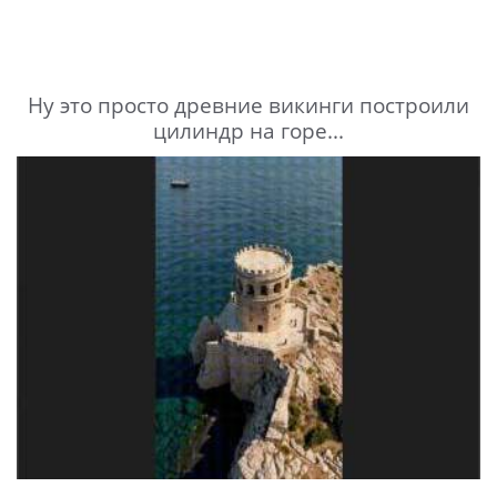
Ну это просто древние викинги построили
цилиндр на горе...