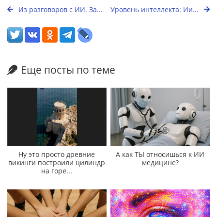
Из разговоров с ИИ. За...
Уровень интеллекта: Ии...
Еще посты по теме
Ну это просто древние
А как ТЫ относишься к ИИ
викинги построили цилиндр
медицине?
на горе...