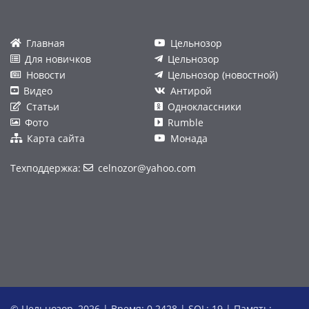
Главная
Цельнозор
Для новичков
Цельнозор
Новости
Цельнозор (новостной)
Видео
Антирой
Статьи
Одноклассники
Фото
Rumble
Карта сайта
Монада
Техподдержка:
celnozor@yahoo.com
© Цельнозор, 2026 | Время: 0.2428 | SQL: 19 | Память: