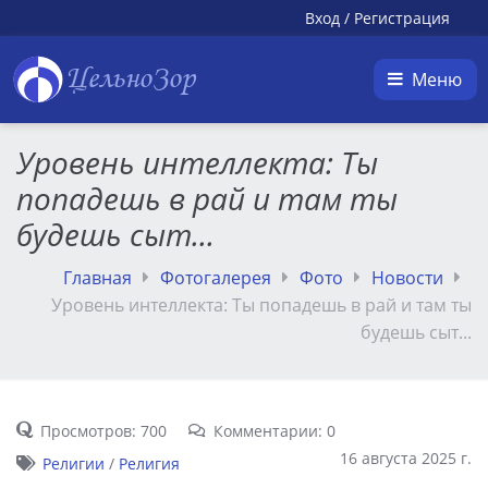
Вход
/
Регистрация
ЦельноЗор
Меню
Уровень интеллекта: Ты
попадешь в рай и там ты
будешь сыт...
Главная
Фотогалерея
Фото
Новости
Уровень интеллекта: Ты попадешь в рай и там ты
будешь сыт...
Просмотров: 700
Комментарии: 0
16 августа 2025 г.
Религии
/
Религия