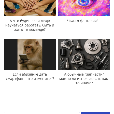
А что будет, если люди
Чья-то фантазия?...
научаться работать, быть и
жить - в команде?
Если абизянке дать
А обычные "запчасти"
смартфон - что изменится?
можно ли использовать как-
то иначе?