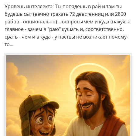
Уровень интеллекта: Ты попадешь в рай и там ты
будешь сыт (вечно трахать 72 девстенниц или 2800
рабов - опционально)... вопросы чем и куда (нахуя, а
главное - зачем в "раю" кушать и, соответственно,
срать - чем и в куда - у паствы не возникает почему-
то...