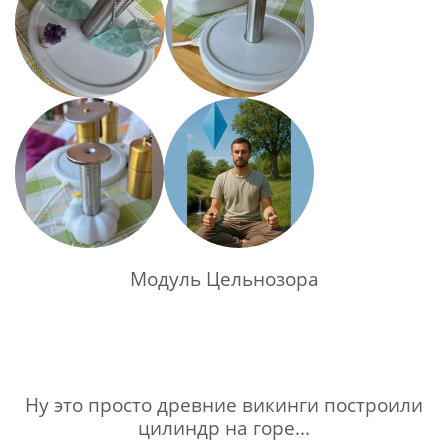
Модуль Цельнозора
Ну это просто древние викинги построили
цилиндр на горе...