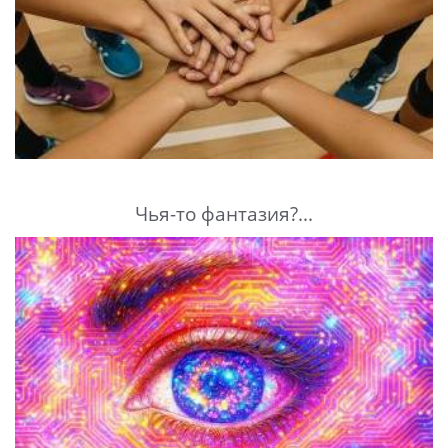
Чья-то фантазия?...