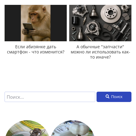
Если абизянке дать
А обычные "запчасти"
смартфон - что изменится?
можно ли использовать как-
то иначе?
Поиск