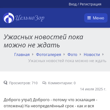
Вход
/
Регистрация
ЦельноЗор
Меню
Ужасных новостей пока
можно не ждать
Главная
Фотогалерея
Фото
Новости
Ужасных новостей пока можно не ждать
Просмотров: 710
Комментарии: 0
14 июля 2025 г.
Доброго утра!) Доброго - потому что эскалация -
отложена) На неопределённый срок - как и вся