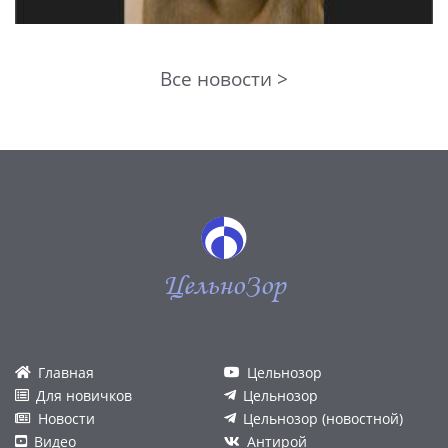
Все новости >
ЦельноЗор
Главная
Цельнозор
Для новичков
Цельнозор
Новости
Цельнозор (новостной)
Видео
Антирой