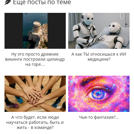
Еще посты по теме
Ну это просто древние
А как ТЫ относишься к ИИ
викинги построили цилиндр
медицине?
на горе...
А что будет, если люди
Чья-то фантазия?...
научаться работать, быть и
жить - в команде?