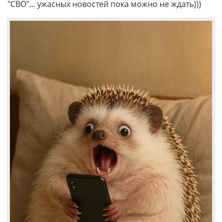
"СВО"... ужасных новостей пока можно не ждать)))