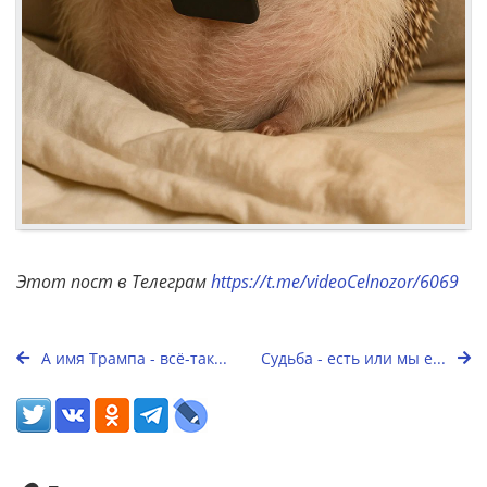
Этот пост в Телеграм
https://t.me/videoCelnozor/6069
А имя Трампа - всё-так...
Судьба - есть или мы е...