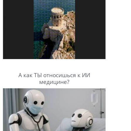
А как ТЫ относишься к ИИ
медицине?