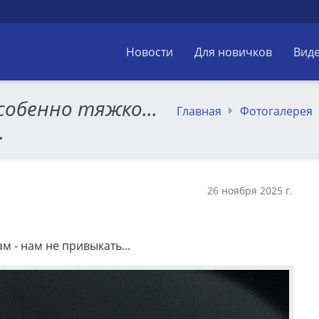
Новости
Для новичков
Вид
собенно тяжко...
Главная
Фотогалерея
.
26 ноября 2025 г.
м - нам не привыкать...