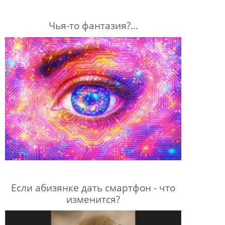
Чья-то фантазия?...
Если абизянке дать смартфон - что
изменится?