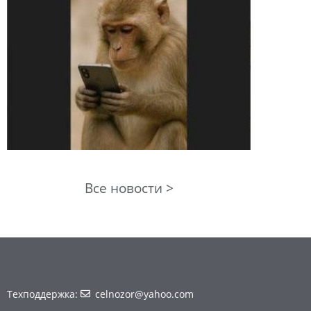
Все новости >
Техподдержка:
celnozor@yahoo.com