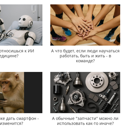
 относишься к ИИ
А что будет, если люди научаться
едицине?
работать, быть и жить - в
команде?
ке дать смартфон -
А обычные "запчасти" можно ли
 изменится?
использовать как-то иначе?