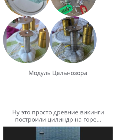
Модуль Цельнозора
Ну это просто древние викинги
построили цилиндр на горе...