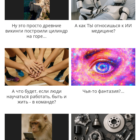
Ну это просто древние
А как ТЫ относишься к ИИ
викинги построили цилиндр
медицине?
на горе...
А что будет, если люди
Чья-то фантазия?...
научаться работать, быть и
жить - в команде?