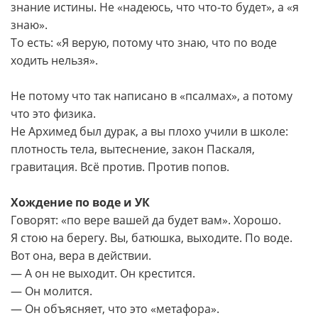
знание истины. Не «надеюсь, что что-то будет», а «я
знаю».
То есть: «Я верую, потому что знаю, что по воде
ходить нельзя».
Не потому что так написано в «псалмах», а потому
что это физика.
Не Архимед был дурак, а вы плохо учили в школе:
плотность тела, вытеснение, закон Паскаля,
гравитация. Всё против. Против попов.
Хождение по воде и УК
Говорят: «по вере вашей да будет вам». Хорошо.
Я стою на берегу. Вы, батюшка, выходите. По воде.
Вот она, вера в действии.
— А он не выходит. Он крестится.
— Он молится.
— Он объясняет, что это «метафора».