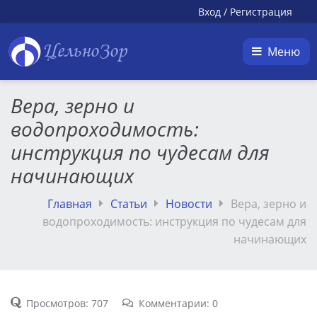
Вход
/
Регистрация
ЦельноЗор
Меню
Вера, зерно и
водопроходимость:
инструкция по чудесам для
начинающих
Главная
Статьи
Новости
Вера, зерно и
водопроходимость: инструкция по чудесам для
начинающих
Просмотров: 707
Комментарии: 0