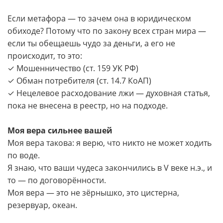
Если метафора — то зачем она в юридическом
обиходе? Потому что по закону всех стран мира —
если ты обещаешь чудо за деньги, а его не
происходит, то это:
✓ Мошенничество (ст. 159 УК РФ)
✓ Обман потребителя (ст. 14.7 КоАП)
✓ Нецелевое расходование лжи — духовная статья,
пока не внесена в реестр, но на подходе.
Моя вера сильнее вашей
Моя вера такова: я верю, что никто не может ходить
по воде.
Я знаю, что ваши чудеса закончились в V веке н.э., и
то — по договорённости.
Моя вера — это не зёрнышко, это цистерна,
резервуар, океан.