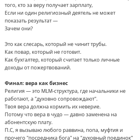
того, кто за веру получает зарплату,
Если ни один религиозный деятель не может
показать результат —
Зачем они?
Это как слесарь, который не чинит трубы.
Как повар, который не готовит.
Как бухгалтер, который считает только личные
доходы от пожертвований.
Финал: вера как бизнес
Религия — это MLM-структура, где начальники не
работают, а "духовно сопровождают".
Твоя вера должна кормить их неверие.
Потому что вера в чудо — давно заменена на
абонентскую плату.
П.С, я вызываю любого раввина, попа, муфтия и
прочего "посредника бога" на "духовный поединок"