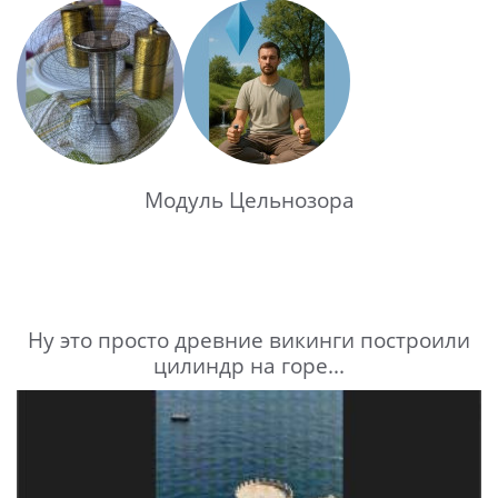
Модуль Цельнозора
Ну это просто древние викинги построили
цилиндр на горе...