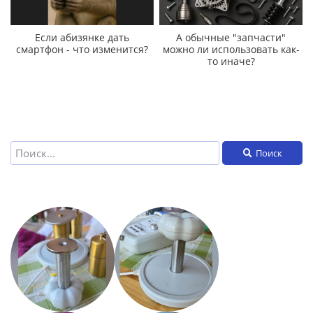
Если абизянке дать
А обычные "запчасти"
смартфон - что изменится?
можно ли использовать как-
то иначе?
Поиск