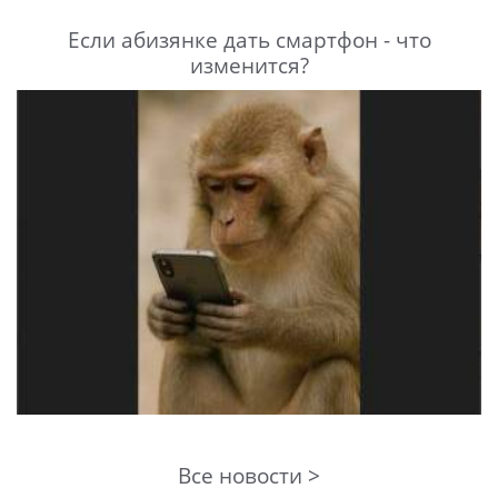
Если абизянке дать смартфон - что
изменится?
Все новости >