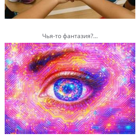
Чья-то фантазия?...