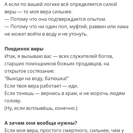
А если по вашей логике всё определяется силой
веры — то моя вера сильнее.
— Потому что она подтверждается опытом.
— Потому что ни один поп, муфтий, раввин или лама
не может войти в воду и не утонуть.
Поединок веры
Итак, я вызываю вас — всех служителей богов,
старших помощников божьих продавцов, на
открытое состязание:
"Выходи на воду, батюшка!"
Если твоя вера работает — иди.
Если тонешь — вернись в храм, и не морочь людям
голову.
(Ну, если всплывёшь, конечно.)
А зачем они вообще нужны?
Если моя вера, простого смертного, сильнее, чем у