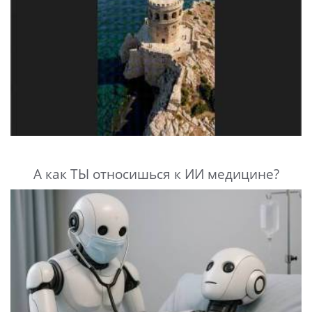
А как ТЫ относишься к ИИ медицине?