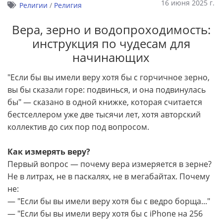
16 июня 2025 г.
Религии
/
Религия
Вера, зерно и водопроходимость:
инструкция по чудесам для
начинающих
"Если бы вы имели веру хотя бы с горчичное зерно,
вы бы сказали горе: подвинься, и она подвинулась
бы" — сказано в одной книжке, которая считается
бестселлером уже две тысячи лет, хотя авторский
коллектив до сих пор под вопросом.
Как измерять веру?
Первый вопрос — почему вера измеряется в зерне?
Не в литрах, не в паскалях, не в мегабайтах. Почему
не:
— "Если бы вы имели веру хотя бы с ведро борща..."
— "Если бы вы имели веру хотя бы с iPhone на 256