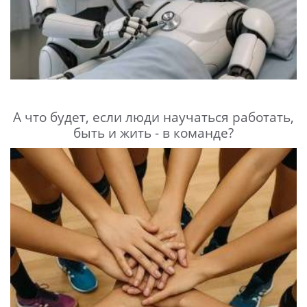
А что будет, если люди научаться работать,
быть и жить - в команде?