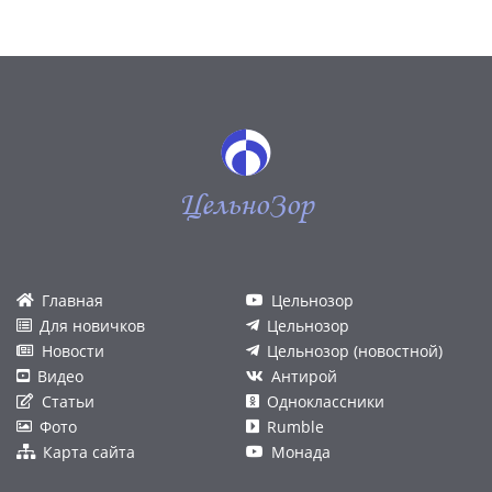
ЦельноЗор
Главная
Цельнозор
Для новичков
Цельнозор
Новости
Цельнозор (новостной)
Видео
Антирой
Статьи
Одноклассники
Фото
Rumble
Карта сайта
Монада