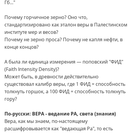
Гб..."
Почему горчичное зерно? Оно что,
стандартизировано как эталон веры в Палестинском
институте мер и весов?
Почему не зерно проса? Почему не капля нефти, в
конце концов?
А была ли единица измерения — поповский "ФИД"
(Faith Intensity Density)?
Может быть, в древности действительно
существовал калибр веры, где 1 ФИД = способность
толкнуть горшок, а 100 ФИД = способность толкнуть
гору?
По-русски: ВЕРА - ведание РА, света (знания)
Вера, как мы знаем, по-настоящему
расшифровывается как "ведающая Ра", то есть