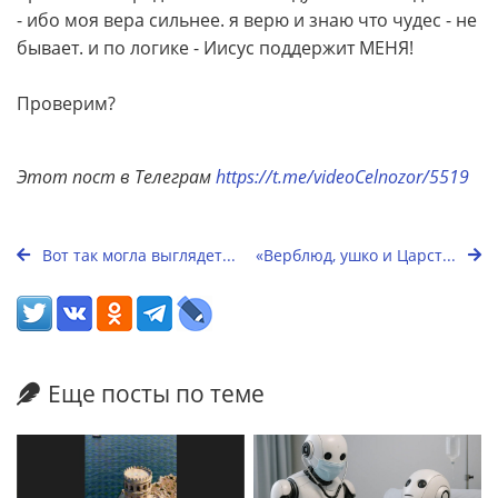
- ибо моя вера сильнее. я верю и знаю что чудес - не
бывает. и по логике - Иисус поддержит МЕНЯ!
Проверим?
Этот пост в Телеграм
https://t.me/videoCelnozor/5519
Вот так могла выглядет...
«Верблюд, ушко и Царст...
Еще посты по теме