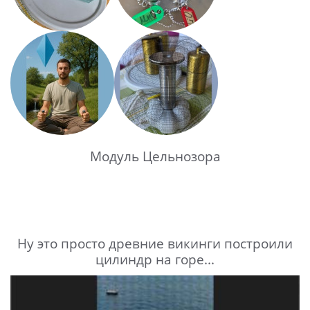
Модуль Цельнозора
Ну это просто древние викинги построили
цилиндр на горе...