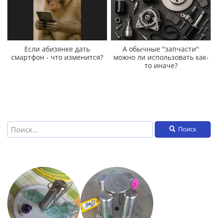
Если абизянке дать
А обычные "запчасти"
смартфон - что изменится?
можно ли использовать как-
то иначе?
Поиск