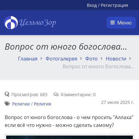
Вход
/
Регистрация
ЦельноЗор
Меню
Вопрос от юного богослова...
Главная
Фотогалерея
Фото
Новости
Вопрос от юного богослова...
Просмотров: 683
Комментарии: 0
27 июля 2025 г.
Религии
/
Религия
Вопрос от юного богослова - о чем просить "Аллаха"
если всё что нужно - можно сделать самому?