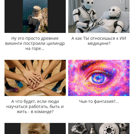
Ну это просто древние
А как ТЫ относишься к ИИ
викинги построили цилиндр
медицине?
на горе...
А что будет, если люди
Чья-то фантазия?...
научаться работать, быть и
жить - в команде?