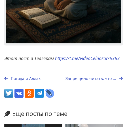
Этот пост в Телеграм
https://t.me/videoCelnozor/6363
Погода и Аллах
Запрещено читать, что ...
Еще посты по теме