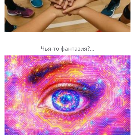
Чья-то фантазия?...