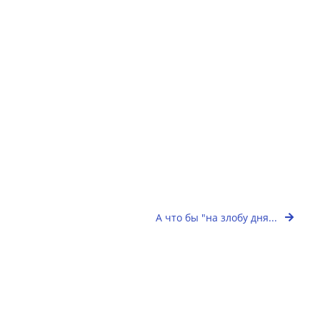
А что бы "на злобу дня...