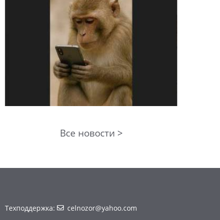
Все новости >
Техподдержка:
celnozor@yahoo.com