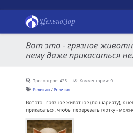
ЦельноЗор
Вот это - грязное животн
нему даже прикасаться нел
Просмотров: 425
Комментарии: 0
Религии
/
Религия
Вот это - грязное животное (по шариату), к не
прикасаться, чтобы перерезать глотку - можно