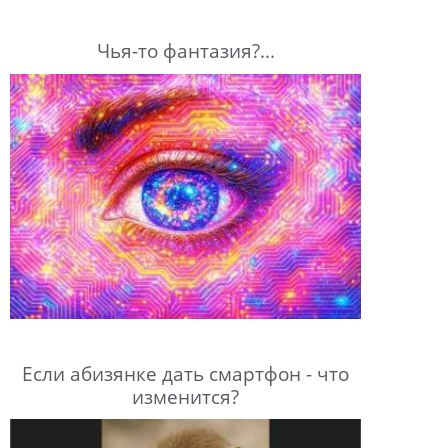
Чья-то фантазия?...
Если абизянке дать смартфон - что
изменится?