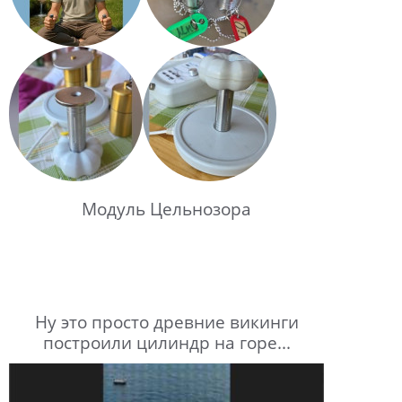
Модуль Цельнозора
Ну это просто древние викинги
построили цилиндр на горе...