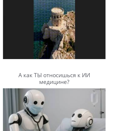
А как ТЫ относишься к ИИ
медицине?