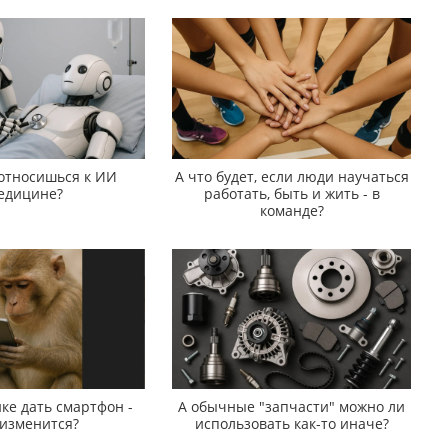
 относишься к ИИ
А что будет, если люди научаться
едицине?
работать, быть и жить - в
команде?
ке дать смартфон -
А обычные "запчасти" можно ли
 изменится?
использовать как-то иначе?