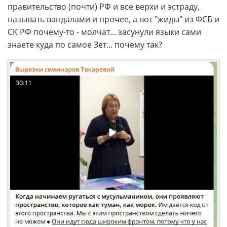
правительство (почти) РФ и все верхи и эстраду,
называть вандалами и прочее, а вот "жиды" из ФСБ и
СК РФ почему-то - молчат... засунули языки сами
знаете куда по самое Зет... почему так?