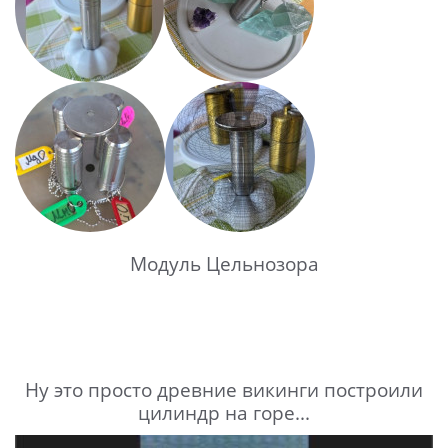
Модуль Цельнозора
Ну это просто древние викинги построили
цилиндр на горе...