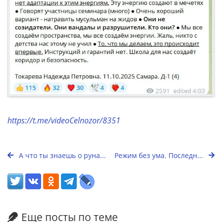
https://t.me/videoCelnozor/8351
А что ты знаешь о руна...
Режим без ума. Последн...
Еще посты по теме