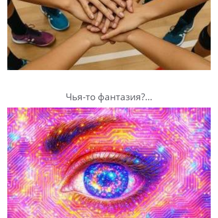
Чья-то фантазия?...