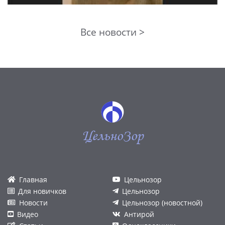
Все новости >
ЦельноЗор
Главная
Цельнозор
Для новичков
Цельнозор
Новости
Цельнозор (новостной)
Видео
Антирой