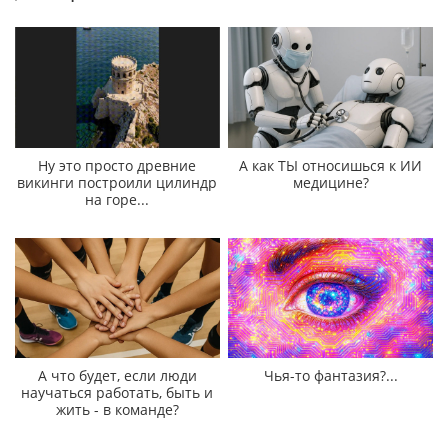
Ну это просто древние
А как ТЫ относишься к ИИ
викинги построили цилиндр
медицине?
на горе...
А что будет, если люди
Чья-то фантазия?...
научаться работать, быть и
жить - в команде?