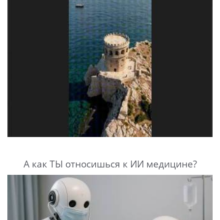
А как ТЫ относишься к ИИ медицине?