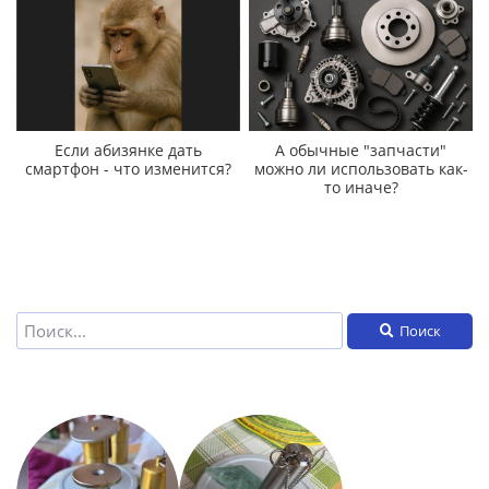
Если абизянке дать
А обычные "запчасти"
смартфон - что изменится?
можно ли использовать как-
то иначе?
Поиск