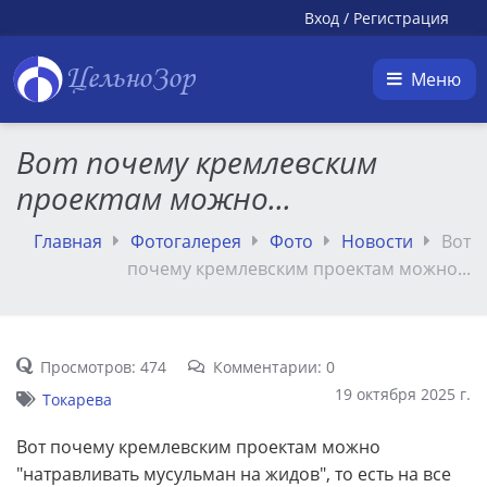
Вход
/
Регистрация
ЦельноЗор
Меню
Вот почему кремлевским
проектам можно...
Главная
Фотогалерея
Фото
Новости
Вот
почему кремлевским проектам можно...
Просмотров: 474
Комментарии: 0
19 октября 2025 г.
Токарева
Вот почему кремлевским проектам можно
"натравливать мусульман на жидов", то есть на все