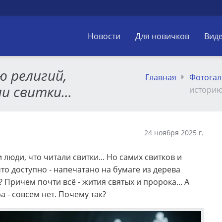
Новости
Для новичков
Вид
ю религий,
Главная
Фотогал
и свитки...
историю 
24 ноября 2025 г.
люди, что читали свитки... Но самих свитков и
 что доступно - напечатано на бумаге из дерева
 Причем почти всё - жития святых и пророка... А
а - совсем нет. Почему так?