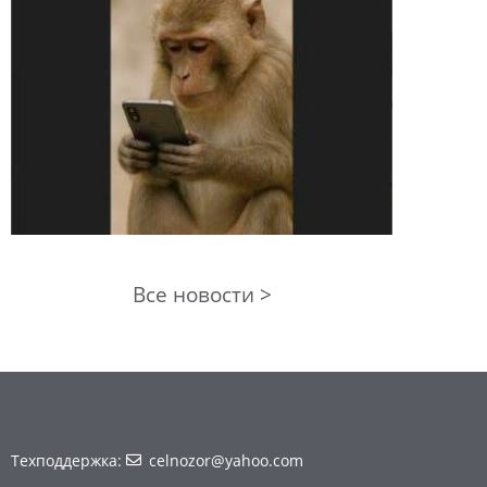
Все новости >
Техподдержка:
celnozor@yahoo.com