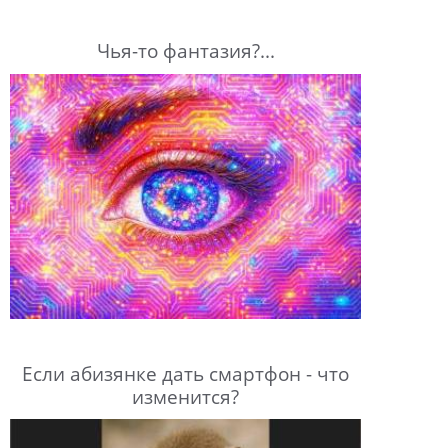
Чья-то фантазия?...
Если абизянке дать смартфон - что
изменится?