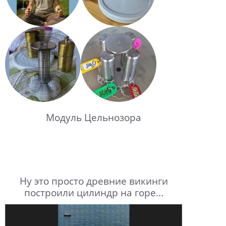
Модуль Цельнозора
Ну это просто древние викинги
построили цилиндр на горе...