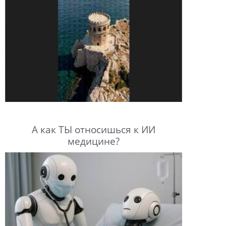
А как ТЫ относишься к ИИ
медицине?