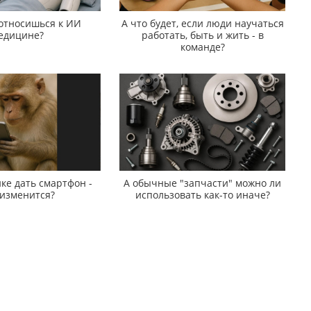
 относишься к ИИ
А что будет, если люди научаться
едицине?
работать, быть и жить - в
команде?
ке дать смартфон -
А обычные "запчасти" можно ли
 изменится?
использовать как-то иначе?