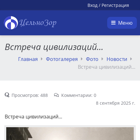
Вход
/
Регистрация
ЦельноЗор
Меню
Встреча цивилизаций...
Главная
Фотогалерея
Фото
Новости
Встреча цивилизаций...
Просмотров: 488
Комментарии: 0
8 сентября 2025 г.
Встреча цивилизаций...