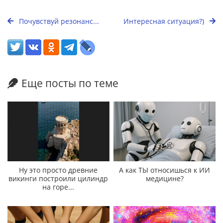
Почувствуй резонанс...
Интересная ситуация?)
Еще посты по теме
Ну это просто древние
А как ТЫ относишься к ИИ
викинги построили цилиндр
медицине?
на горе...