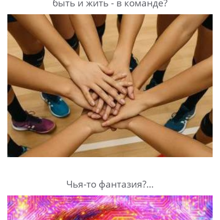
быть и жить - в команде?
Чья-то фантазия?...