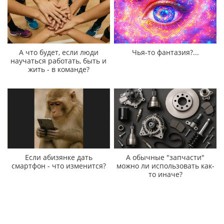
А что будет, если люди
Чья-то фантазия?...
научаться работать, быть и
жить - в команде?
Если абизянке дать
А обычные "запчасти"
смартфон - что изменится?
можно ли использовать как-
то иначе?