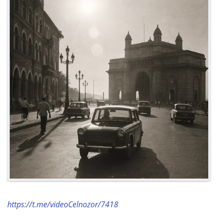
https://t.me/videoCelnozor/7418