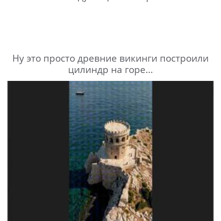
Ну это просто древние викинги построили
цилиндр на горе...