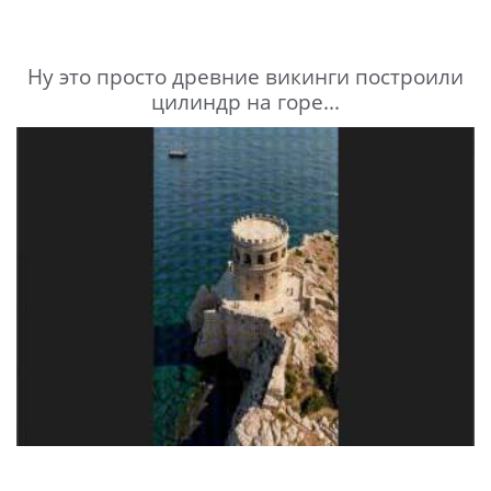
Ну это просто древние викинги построили
цилиндр на горе...