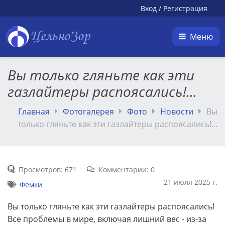
Вход
/
Регистрация
ЦельноЗор
Меню
Вы только гляньте как эти
газлайтеры распоясались!...
Главная
Фотогалерея
Фото
Новости
Вы
только гляньте как эти газлайтеры распоясались!...
Просмотров: 671
Комментарии: 0
21 июля 2025 г.
Фемки
Вы только гляньте как эти газлайтеры распоясались!
Все проблемы в мире, включая лишний вес - из-за