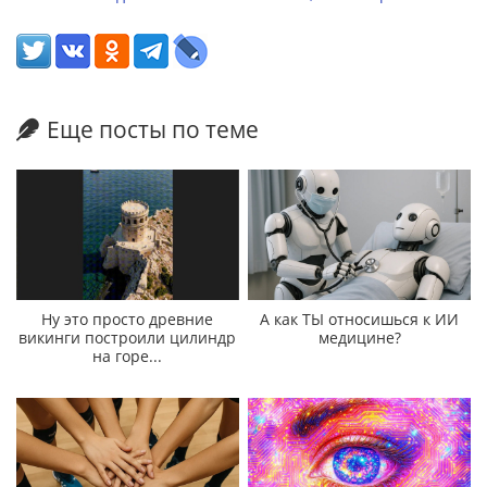
Еще посты по теме
Ну это просто древние
А как ТЫ относишься к ИИ
викинги построили цилиндр
медицине?
на горе...