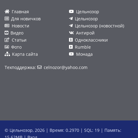
Главная
Цельнозор
Для новичков
Цельнозор
Новости
Цельнозор (новостной)
Видео
Антирой
Статьи
Одноклассники
Фото
Rumble
Карта сайта
Монада
Техподдержка:
celnozor@yahoo.com
© Цельнозор, 2026 | Время: 0.2970 | SQL: 19 | Память:
15.62MB
|
Вход