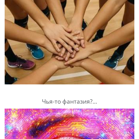
Чья-то фантазия?...