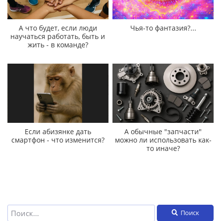
А что будет, если люди
Чья-то фантазия?...
научаться работать, быть и
жить - в команде?
Если абизянке дать
А обычные "запчасти"
смартфон - что изменится?
можно ли использовать как-
то иначе?
Поиск