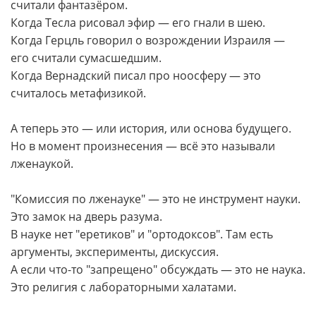
считали фантазёром.
Когда Тесла рисовал эфир — его гнали в шею.
Когда Герцль говорил о возрождении Израиля —
его считали сумасшедшим.
Когда Вернадский писал про ноосферу — это
считалось метафизикой.
А теперь это — или история, или основа будущего.
Но в момент произнесения — всё это называли
лженаукой.
"Комиссия по лженауке" — это не инструмент науки.
Это замок на дверь разума.
В науке нет "еретиков" и "ортодоксов". Там есть
аргументы, эксперименты, дискуссия.
А если что-то "запрещено" обсуждать — это не наука.
Это религия с лабораторными халатами.