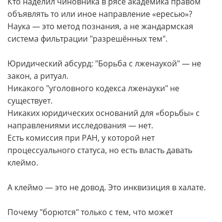
Кто наделил чиновника в рясе академика правом
объявлять то или иное направление «ересью»?
Наука — это метод познания, а не жандармская
система фильтрации "разрешённых тем".
Юридический абсурд: "Борьба с лженаукой" — не
закон, а ритуал.
Никакого "уголовного кодекса лженауки" не
существует.
Никаких юридических оснований для «борьбы» с
направлениями исследования — нет.
Есть комиссия при РАН, у которой нет
процессуального статуса, но есть власть давать
клеймо.
А клеймо — это не довод. Это инквизиция в халате.
Почему "борются" только с тем, что может