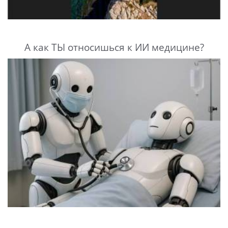
А как ТЫ относишься к ИИ медицине?