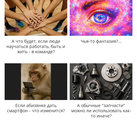
А что будет, если люди
Чья-то фантазия?...
научаться работать, быть и
жить - в команде?
Если абизянке дать
А обычные "запчасти"
смартфон - что изменится?
можно ли использовать как-
то иначе?