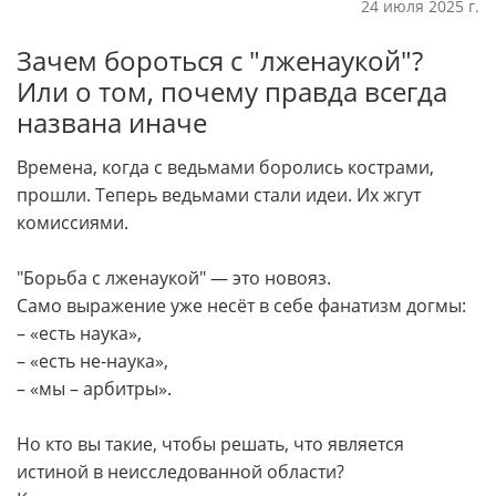
24 июля 2025 г.
Зачем бороться с "лженаукой"?
Или о том, почему правда всегда
названа иначе
Времена, когда с ведьмами боролись кострами,
прошли. Теперь ведьмами стали идеи. Их жгут
комиссиями.
"Борьба с лженаукой" — это новояз.
Само выражение уже несёт в себе фанатизм догмы:
– «есть наука»,
– «есть не-наука»,
– «мы – арбитры».
Но кто вы такие, чтобы решать, что является
истиной в неисследованной области?