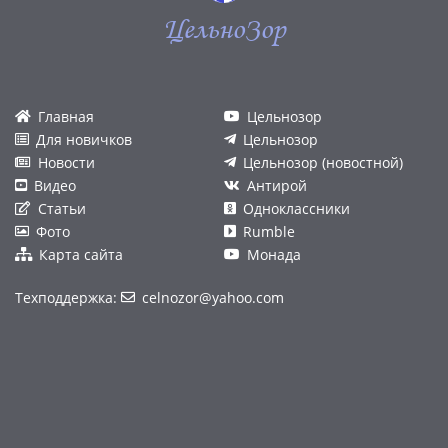
ЦельноЗор
Главная
Цельнозор
Для новичков
Цельнозор
Новости
Цельнозор (новостной)
Видео
Антирой
Статьи
Одноклассники
Фото
Rumble
Карта сайта
Монада
Техподдержка:
celnozor@yahoo.com