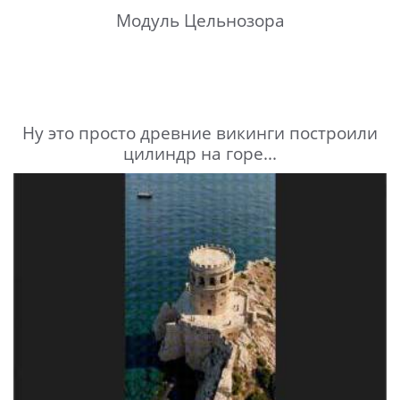
Модуль Цельнозора
Ну это просто древние викинги построили
цилиндр на горе...