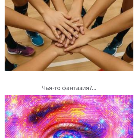
Чья-то фантазия?...