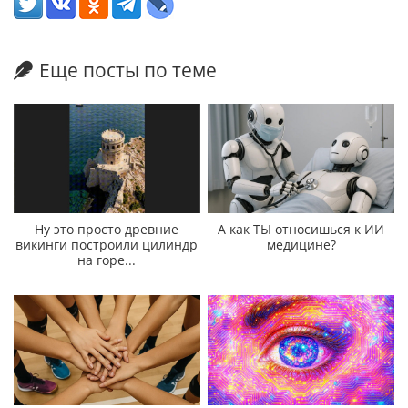
Еще посты по теме
Ну это просто древние
А как ТЫ относишься к ИИ
викинги построили цилиндр
медицине?
на горе...