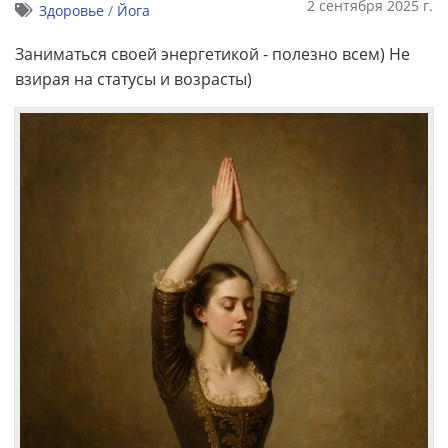
2 сентября 2025 г.
Здоровье
/
Йога
Заниматься своей энергетикой - полезно всем) Не
взирая на статусы и возрасты)