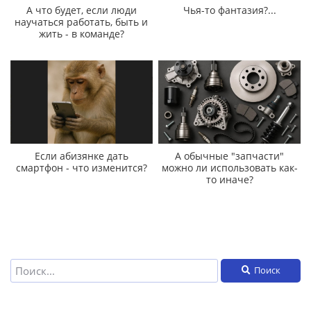
А что будет, если люди
Чья-то фантазия?...
научаться работать, быть и
жить - в команде?
Если абизянке дать
А обычные "запчасти"
смартфон - что изменится?
можно ли использовать как-
то иначе?
Поиск