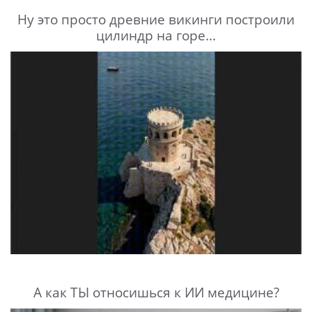
Ну это просто древние викинги построили
цилиндр на горе...
А как ТЫ относишься к ИИ медицине?