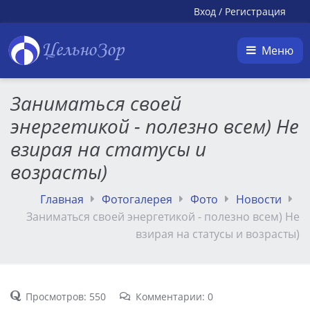
Вход
/
Регистрация
ЦельноЗор
Меню
Заниматься своей
энергетикой - полезно всем) Не
взирая на статусы и
возрасты)
Главная
Фотогалерея
Фото
Новости
Заниматься своей энергетикой - полезно всем) Не
взирая на статусы и возрасты)
Просмотров: 550
Комментарии: 0