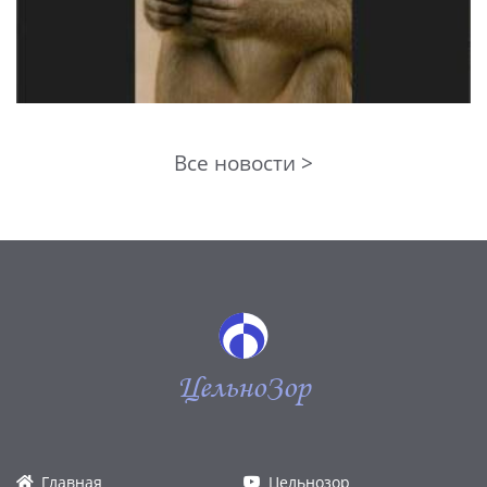
Все новости >
ЦельноЗор
Главная
Цельнозор