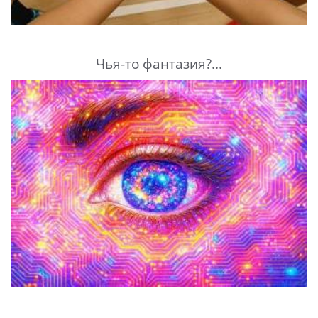
Чья-то фантазия?...