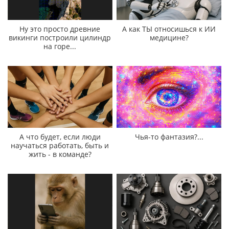
Ну это просто древние
А как ТЫ относишься к ИИ
викинги построили цилиндр
медицине?
на горе...
А что будет, если люди
Чья-то фантазия?...
научаться работать, быть и
жить - в команде?