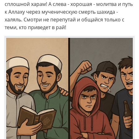
сплошной харам! А слева - хорошая - молитва и путь
к Аллаху через мученическую смерть шахида -
халяль. Смотри не перепутай и общайся только с
теми, кто приведет в рай!