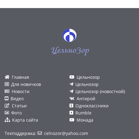
ЦельноЗор
Главная
Цельнозор
Для новичков
Цельнозор
Новости
Цельнозор (новостной)
Видео
Антирой
Статьи
Одноклассники
Фото
Rumble
Карта сайта
Монада
Техподдержка:
celnozor@yahoo.com