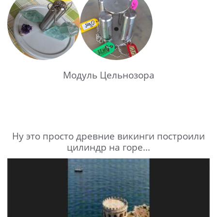
Модуль Цельнозора
Ну это просто древние викинги построили
цилиндр на горе...