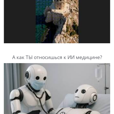
А как ТЫ относишься к ИИ медицине?