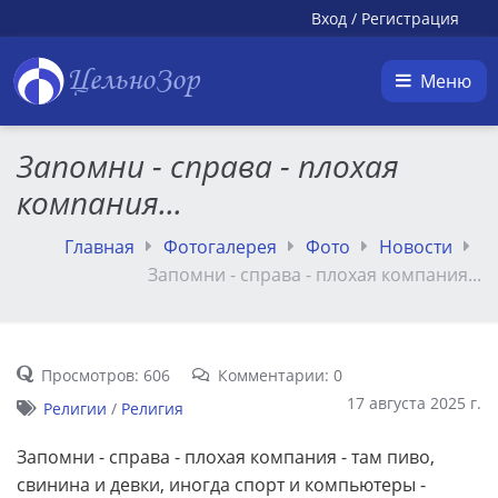
Вход
/
Регистрация
ЦельноЗор
Меню
Запомни - справа - плохая
компания...
Главная
Фотогалерея
Фото
Новости
Запомни - справа - плохая компания...
Просмотров: 606
Комментарии: 0
17 августа 2025 г.
Религии
/
Религия
Запомни - справа - плохая компания - там пиво,
свинина и девки, иногда спорт и компьютеры -