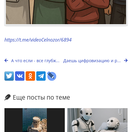
https://t.me/videoCelnozor/6894
А что если - все глубж...
Даешь цифровизацию и р...
Еще посты по теме