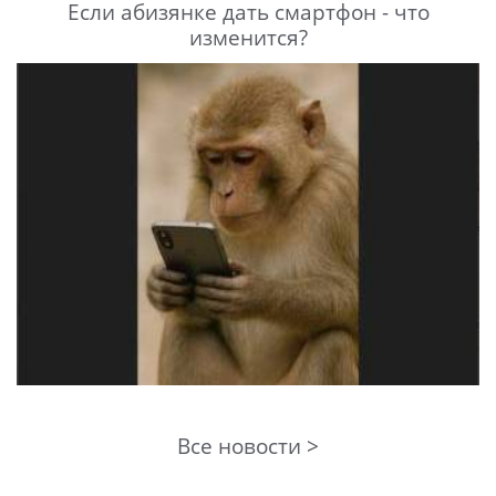
Если абизянке дать смартфон - что
изменится?
Все новости >