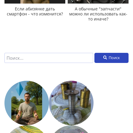
Если абизянке дать
А обычные "запчасти"
смартфон - что изменится?
можно ли использовать как-
то иначе?
Поиск