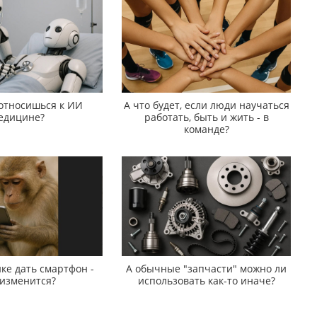
 относишься к ИИ
А что будет, если люди научаться
едицине?
работать, быть и жить - в
команде?
ке дать смартфон -
А обычные "запчасти" можно ли
 изменится?
использовать как-то иначе?