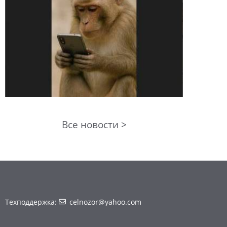
Все новости >
Техподдержка:
celnozor@yahoo.com