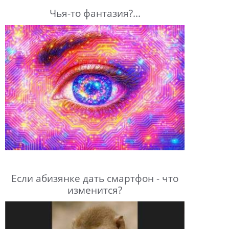
Чья-то фантазия?...
Если абизянке дать смартфон - что
изменится?