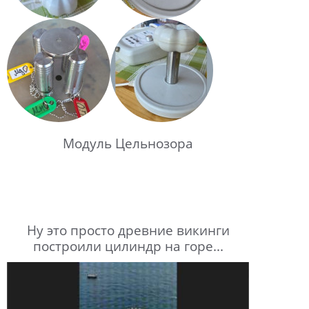
Модуль Цельнозора
Ну это просто древние викинги
построили цилиндр на горе...