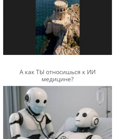
А как ТЫ относишься к ИИ
медицине?