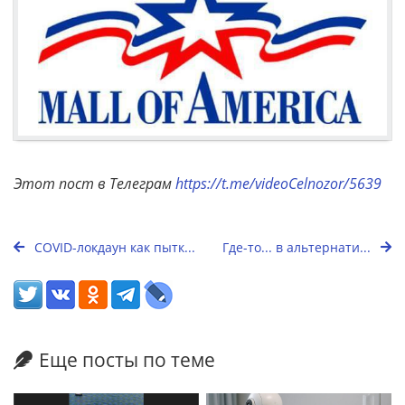
Этот пост в Телеграм
https://t.me/videoCelnozor/5639
COVID-локдаун как пытк...
Где-то... в альтернати...
Еще посты по теме