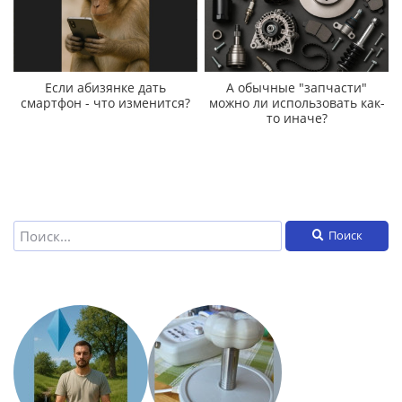
Если абизянке дать
А обычные "запчасти"
смартфон - что изменится?
можно ли использовать как-
то иначе?
Поиск