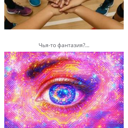
Чья-то фантазия?...