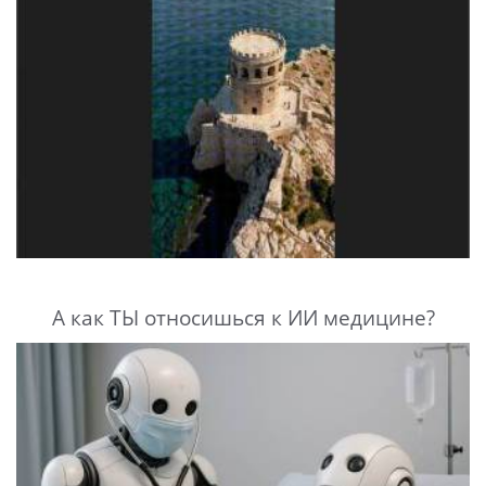
А как ТЫ относишься к ИИ медицине?