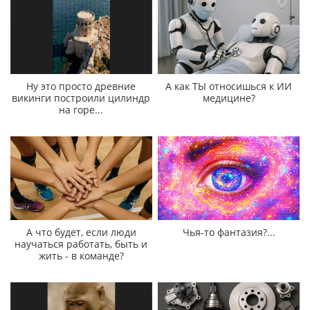
Ну это просто древние
А как ТЫ относишься к ИИ
викинги построили цилиндр
медицине?
на горе...
А что будет, если люди
Чья-то фантазия?...
научаться работать, быть и
жить - в команде?