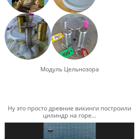
Модуль Цельнозора
Ну это просто древние викинги построили
цилиндр на горе...