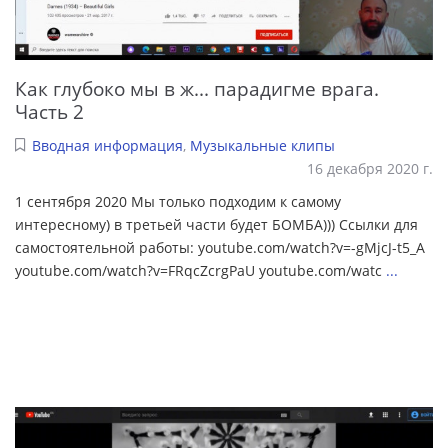
Как глубоко мы в ж... парадигме врага.
Часть 2
Вводная информация
,
Музыкальные клипы
16 декабря 2020 г.
1 сентября 2020 Мы только подходим к самому
интересному) в третьей части будет БОМБА))) Ссылки для
самостоятельной работы: youtube.com/watch?v=-gMjcJ-t5_A
youtube.com/watch?v=FRqcZcrgPaU youtube.com/watc
...