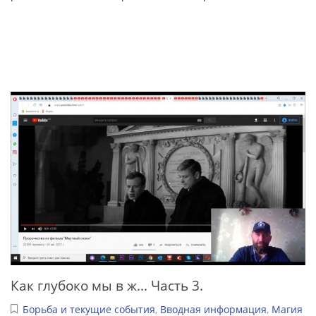
Как глубоко мы в ж... Часть 3.
Борьба и текущие события
,
Вводная информация
,
Магия