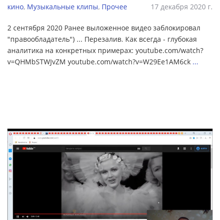
кино
,
Музыкальные клипы
,
Прочее
17 декабря 2020 г.
2 сентября 2020 Ранее выложенное видео заблокировал
"правообладатель") ... Перезалив. Как всегда - глубокая
аналитика на конкретных примерах: youtube.com/watch?
v=QHMbSTWJvZM youtube.com/watch?v=W29Ee1AM6ck
...