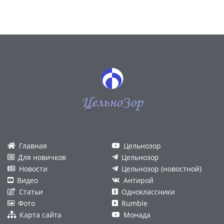
ЦельноЗор
Главная
Цельнозор
Для новичков
Цельнозор
Новости
Цельнозор (новостной)
Видео
Антирой
Статьи
Одноклассники
Фото
Rumble
Карта сайта
Монада