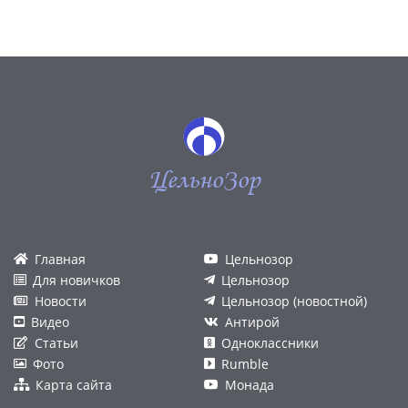
ЦельноЗор
Главная
Цельнозор
Для новичков
Цельнозор
Новости
Цельнозор (новостной)
Видео
Антирой
Статьи
Одноклассники
Фото
Rumble
Карта сайта
Монада