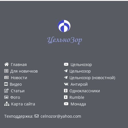
ЦельноЗор
Главная
Цельнозор
Для новичков
Цельнозор
Новости
Цельнозор (новостной)
Видео
Антирой
Статьи
Одноклассники
Фото
Rumble
Карта сайта
Монада
Техподдержка:
celnozor@yahoo.com