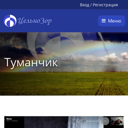
Вход
/
Регистрация
ЦельноЗор
Меню
Туманчик
Метка