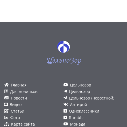
ЦельноЗор
Главная
Цельнозор
Для новичков
Цельнозор
Новости
Цельнозор (новостной)
Видео
Антирой
Статьи
Одноклассники
Фото
Rumble
Карта сайта
Монада