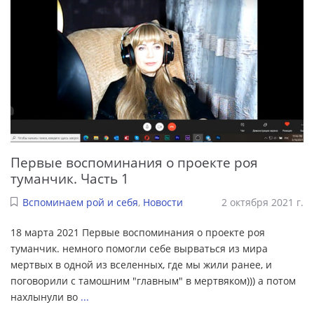
Первые воспоминания о проекте роя
туманчик. Часть 1
Вспоминаем рой и себя
,
Новости
2 октября 2021 г.
18 марта 2021 Первые воспоминания о проекте роя
туманчик. немного помогли себе вырваться из мира
мертвых в одной из вселенных, где мы жили ранее, и
поговорили с тамошним "главным" в мертвяком))) а потом
нахлынули во
...