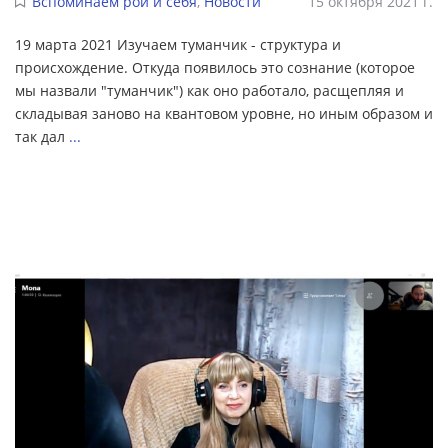
Вспоминаем рой и себя
,
Новости
15 октября 2021 г.
19 марта 2021 Изучаем туманчик - структура и
происхождение. Откуда появилось это сознание (которое
мы назвали "туманчик") как оно работало, расщепляя и
складывая заново на квантовом уровне, но иным образом и
так дал
...