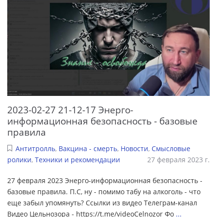
2023-02-27 21-12-17 Энерго-
информационная безопасность - базовые
правила
Антитролль
,
Вакцина - смерть
,
Новости
,
Смысловые
ролики
,
Техники и рекомендации
27 февраля 2023 г.
27 февраля 2023 Энерго-информационная безопасность -
базовые правила. П.С, ну - помимо табу на алкоголь - что
еще забыл упомянуть? Ссылки из видео Телеграм-канал
Видео Цельнозора - https://t.me/videoCelnozor Фо
...