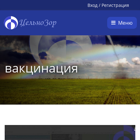
Вход
/
Регистрация
ЦельноЗор
Меню
вакцинация
Метка