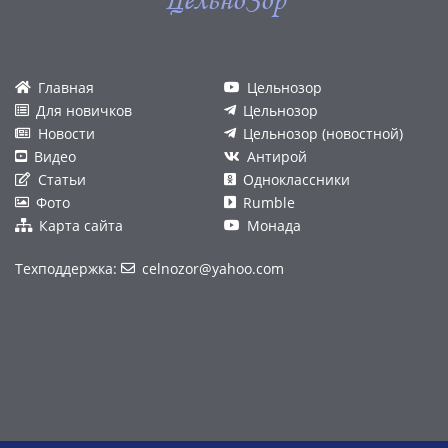
ЦельноЗор
Главная
Цельнозор
Для новичков
Цельнозор
Новости
Цельнозор (новостной)
Видео
Антирой
Статьи
Одноклассники
Фото
Rumble
Карта сайта
Монада
Техподдержка:
celnozor@yahoo.com