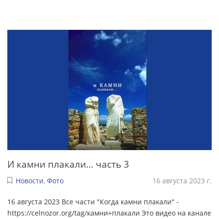
И камни плакали... часть 3
Новости
,
Фото
16 августа 2023 г.
16 августа 2023 Все части "Когда камни плакали" -
https://celnozor.org/tag/камни+плакали Это видео на канале