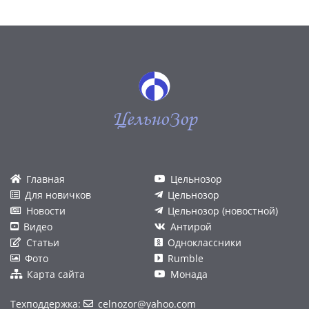
ЦельноЗор
Главная
Цельнозор
Для новичков
Цельнозор
Новости
Цельнозор (новостной)
Видео
Антирой
Статьи
Одноклассники
Фото
Rumble
Карта сайта
Монада
Техподдержка:
celnozor@yahoo.com