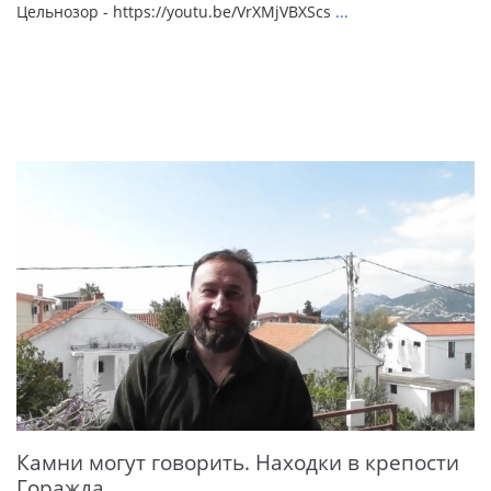
Цельнозор - https://youtu.be/VrXMjVBXScs
...
Камни могут говорить. Находки в крепости
Горажда