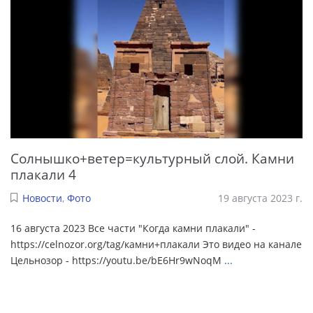
Солнышко+ветер=культурный слой. Камни
плакали 4
Новости
,
Фото
19 августа 2023 г.
16 августа 2023 Все части "Когда камни плакали" -
https://celnozor.org/tag/камни+плакали Это видео на канале
Цельнозор - https://youtu.be/bE6Hr9wNoqM
...