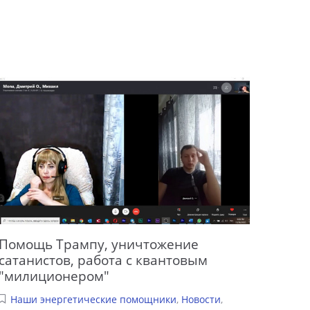
Помощь Трампу, уничтожение
сатанистов, работа с квантовым
"милиционером"
Наши энергетические помощники
,
Новости
,