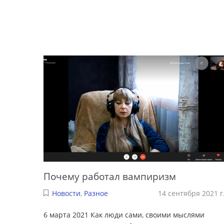
Почему работал вампиризм
Новости
,
Разное
14 сентября 2021 г
6 марта 2021 Как люди сами, своими мыслями