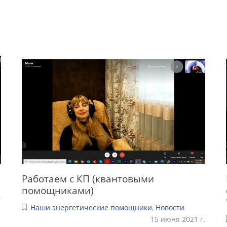
Работаем с КП (квантовыми
помощниками)
.
Наши энергетические помощники
,
Новости
15 июня 2021 г.