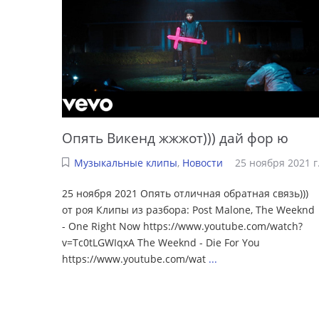
Опять Викенд жжжот))) дай фор ю
Музыкальные клипы
,
Новости
25 ноября 2021 г
25 ноября 2021 Опять отличная обратная связь)))
от роя Клипы из разбора: Post Malone, The Weeknd
- One Right Now https://www.youtube.com/watch?
v=Tc0tLGWIqxA The Weeknd - Die For You
https://www.youtube.com/wat
...