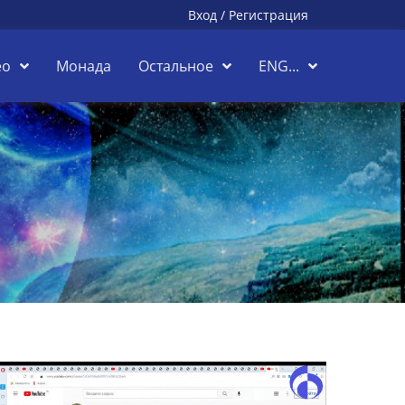
Вход
/
Регистрация
ео
Монада
Остальное
ENG...