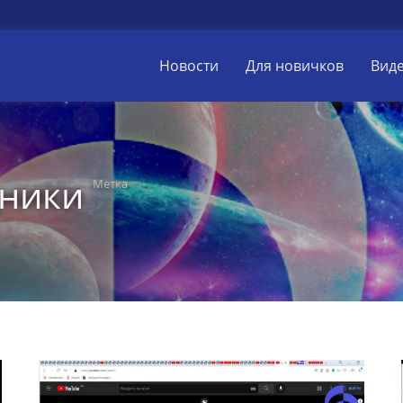
Новости
Для новичков
Вид
щники
Метка