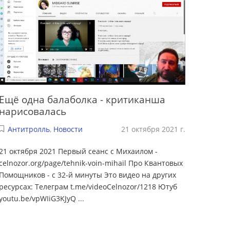
Ещё одна балаболка - критиканша
нарисовалась
Антитролль
,
Новости
21 октября 2021 г.
21 октября 2021 Первый сеанс с Михаилом -
celnozor.org/page/tehnik-voin-mihail Про Квантовых
Помощников - с 32-й минуты Это видео на других
ресурсах: Телеграм t.me/videoCelnozor/1218 Ютуб
youtu.be/vpWIiG3KJyQ
...