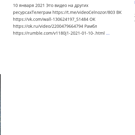
10 января 2021 Это видео на других
ресурсахТелеграм https://t.me/videoCelnozor/803 ВК
https://vk.com/wall-130624197_51484 ОК
https://ok.ru/video/2200479664794 Рамбл
https://rumble.com/v1180j1-2021-01-10-.html
...