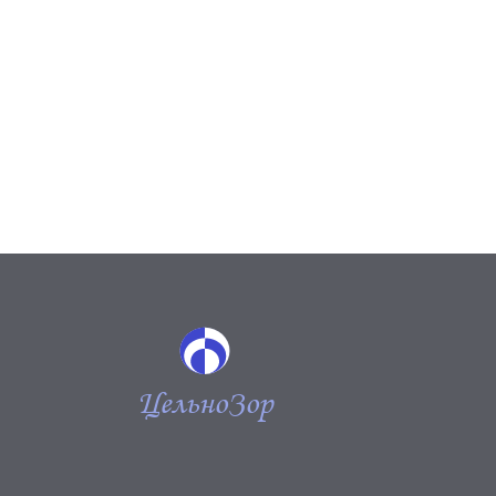
ЦельноЗор