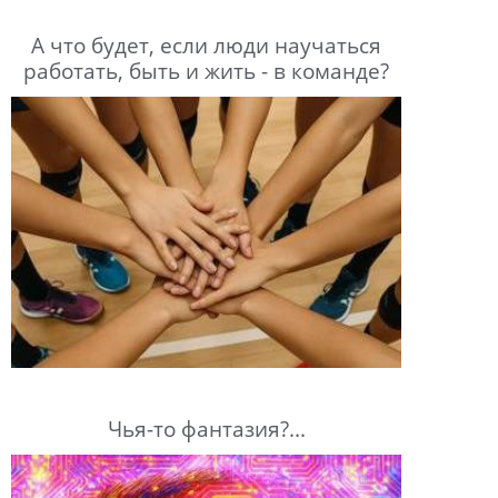
А что будет, если люди научаться
работать, быть и жить - в команде?
Чья-то фантазия?...