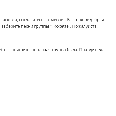
тановка, согласитесь затмевает. В этот ковид- бред
азберите песни группы ". Roxette". Пожалуйста.
tte" - опишите, неплохая группа была. Правду пела.