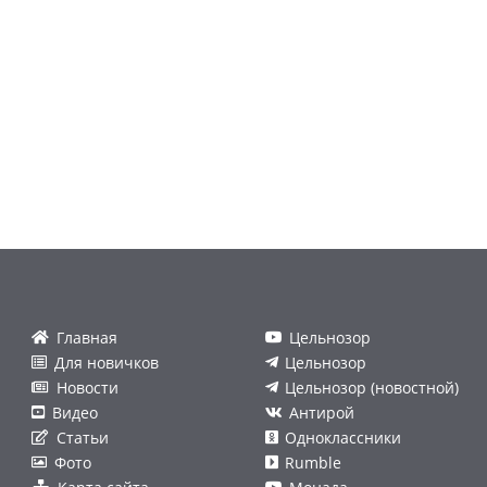
Главная
Цельнозор
Для новичков
Цельнозор
Новости
Цельнозор (новостной)
Видео
Антирой
Статьи
Одноклассники
Фото
Rumble