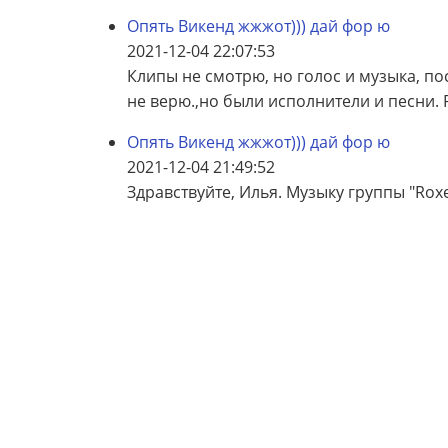
Опять Викенд жжжот))) дай фор ю
2021-12-04 22:07:53
Клипы не смотрю, но голос и музыка, пос
не верю.,но были исполнители и песни. Р
Опять Викенд жжжот))) дай фор ю
2021-12-04 21:49:52
Здравствуйте, Илья. Музыку группы "Roxe