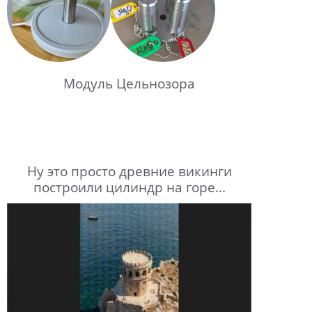
Модуль Цельнозора
Ну это просто древние викинги
построили цилиндр на горе...