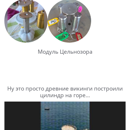
Модуль Цельнозора
Ну это просто древние викинги построили
цилиндр на горе...