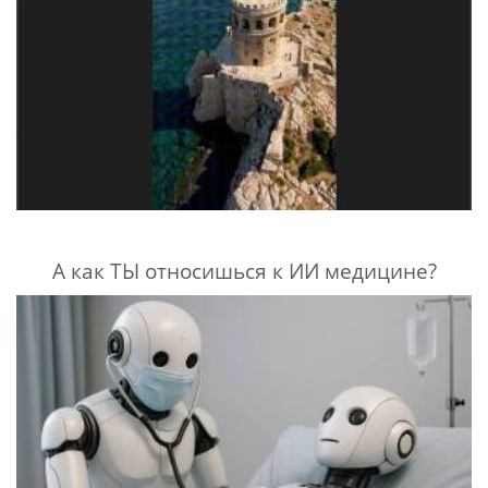
А как ТЫ относишься к ИИ медицине?