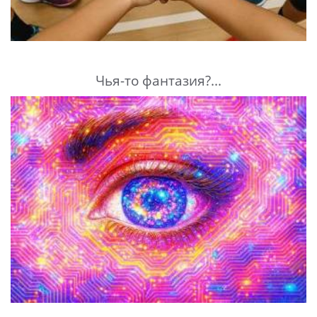
Чья-то фантазия?...