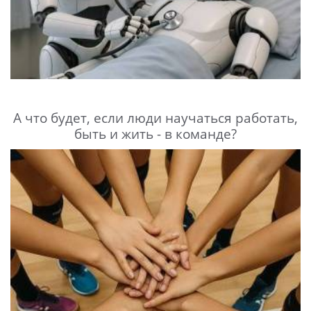
А что будет, если люди научаться работать,
быть и жить - в команде?