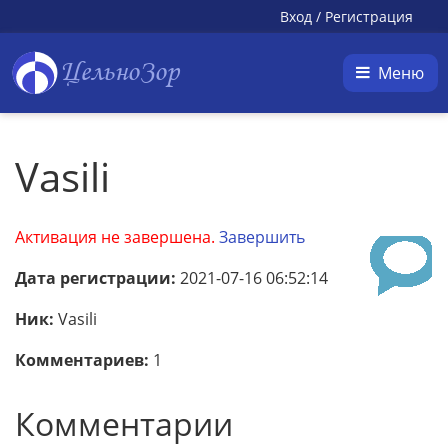
Вход
/
Регистрация
ЦельноЗор
Меню
Vasili
Активация не завершена.
Завершить
Дата регистрации:
2021-07-16 06:52:14
Ник:
Vasili
Комментариев:
1
Комментарии