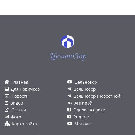
ЦельноЗор
Главная
Цельнозор
Для новичков
Цельнозор
Новости
Цельнозор (новостной)
Видео
Антирой
Статьи
Одноклассники
Фото
Rumble
Карта сайта
Монада