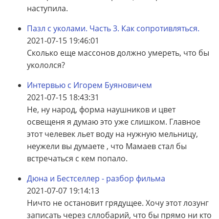
наступила.
Пазл с уколами. Часть 3. Как сопротивляться.
2021-07-15 19:46:01
Сколько еще массонов должно умереть, что бы
укололся?
Интервью с Игорем Буяновичем
2021-07-15 18:43:31
Не, ну народ, форма наушников и цвет
освещеня я думаю это уже слишком. Главное
этот челевек льет воду на нужную мельницу,
неужели вы думаете , что Мамаев стал бы
встречаться с кем попало.
Дюна и Бестселлер - разбор фильма
2021-07-07 19:14:13
Ничто не остановит грядущее. Хочу этот лозунг
записать через сллобарий, что бы прямо ни кто