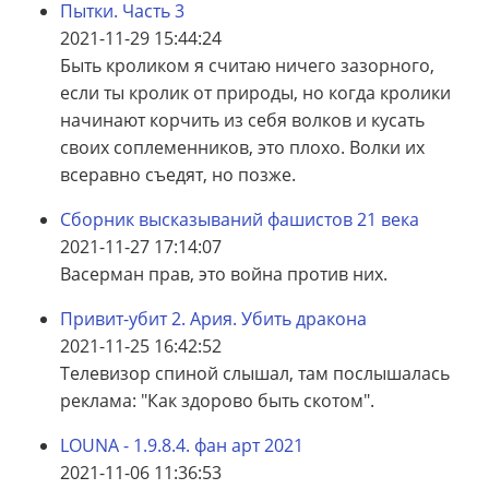
Пытки. Часть 3
2021-11-29 15:44:24
Быть кроликом я считаю ничего зазорного,
если ты кролик от природы, но когда кролики
начинают корчить из себя волков и кусать
своих соплеменников, это плохо. Волки их
всеравно съедят, но позже.
Сборник высказываний фашистов 21 века
2021-11-27 17:14:07
Васерман прав, это война против них.
Привит-убит 2. Ария. Убить дракона
2021-11-25 16:42:52
Телевизор спиной слышал, там послышалась
реклама: "Как здорово быть скотом".
LOUNA - 1.9.8.4. фан арт 2021
2021-11-06 11:36:53