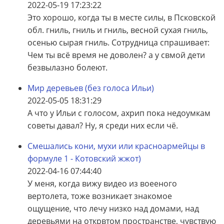
2022-05-19 17:23:22
Это хорошо, когда ты в месте силы, в Псковской
обл. гниль, гниль и гниль, весной сухая гниль,
осенью сырая гниль. Сотрудница спрашивает:
Чем ты всё время не доволен? а у свмой дети
безвылазно болеют.
Мир деревьев (без голоса Ильи)
2022-05-05 18:31:29
А что у Ильи с голосом, ахрип пока недоумкам
советы давал? Ну, я среди них если чё.
Смешались кони, мухи или красноармейцы в
формуле 1 - Котовский жжот)
2022-04-16 07:44:40
У меня, когда вижу видео из воееного
вертолета, тоже возникает знакомое
ощущение, что лечу низко над домами, над
деревьями на открвтом пространстве, чувствую