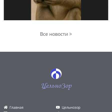
Все новости >
ЦельноЗор
Главная
Цельнозор