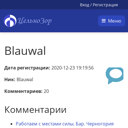
Вход
/
Регистрация
ЦельноЗор
Меню
Blauwal
Дата регистрации:
2020-12-23 19:19:56
Ник:
Blauwal
Комментариев:
20
Комментарии
Работаем с местами силы. Бар. Черногория