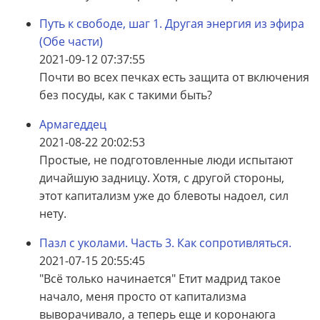
Путь к свободе, шаг 1. Другая энергия из эфира
(Обе части)
2021-09-12 07:37:55
Почти во всех печках есть защита от включения
без посуды, как с такими быть?
Армагеддец
2021-08-22 20:02:53
Простые, не подготовленные люди испытают
дичайшую задницу. Хотя, с другой стороны,
этот капитализм уже до блевоты надоел, сил
нету.
Пазл с уколами. Часть 3. Как сопротивляться.
2021-07-15 20:55:45
"Всё только начинается" Етит мадрид такое
начало, меня просто от капитализма
выворачивало, а теперь еще и коронаюга