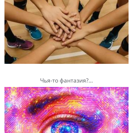
Чья-то фантазия?...