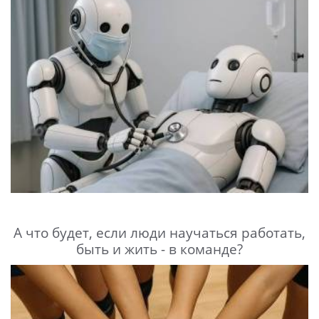
А что будет, если люди научаться работать,
быть и жить - в команде?