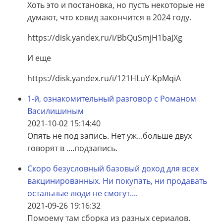
Хоть это и постановка, но пусть некоторые не
думают, что ковид закончится в 2024 году.
https://disk.yandex.ru/i/BbQuSmjH1baJXg
И еще
https://disk.yandex.ru/i/121HLuY-KpMqiA
1-й, ознакомительный разговор с Романом
Василишиным
2021-10-02 15:14:40
Опять не под запись. Нет уж...больше двух
говорят в ....подзапись.
Скоро безусловный базовый доход для всех
вакцинированных. Ни покупать, ни продавать
остальные люди не смогут....
2021-09-26 19:16:32
Помоему там сборка из разных сериалов.