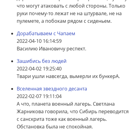
что могут атаковать с любой стороны. Только
руки почему-то лежат не на штурвале, не на
пулемете, а побокам рядом с сиденьем.
Дорабатываем с Чапаем
2022-04-10 16:14:59
Василию Ивановичу респект.
Зашибись без людей
2022-04-02 19:25:40
Твари ушли навсегда, вымерли их бункерА.
Вселенная звездного десанта
2022-02-07 19:11:04
А что, планета военный лагерь. Светлана
Жарникова говорила, что Сибирь переводится
с санскрита тоже как военный лагерь.
Обстановка была не спокойная.