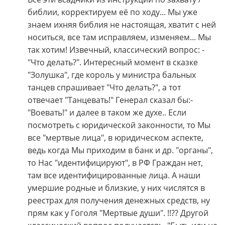
библии, корректируем её по ходу... Мы уже
знаем ихняя библия не настоящая, хватит с ней
носиться, все там исправляем, изменяем... Мы
так хотим! Извечный, классический вопрос: -
"Что делать?". Интересный момент в сказке
"Золушка", где король у министра бальных
танцев спрашивает "Что делать?", а тот
отвечает "Танцевать!" Генерал сказал бы:-
"Воевать!" и далее в таком же духе.. Если
посмотреть с юридической законности, то Мы
все "мертвые лица", в юридическом аспекте,
ведь когда Мы приходим в банк и др. "органы",
то Нас "идентифицируют", в РФ Граждан нет,
там все идентифицированные лица. А наши
умершие родные и близкие, у них числятся в
реестрах для получения денежных средств, ну
прям как у Гоголя "Мертвые души". !!?? Другой