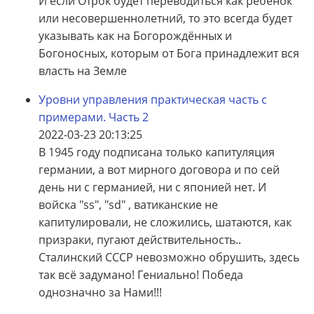
И если Отрок будет переводиться как ребёнок
или несовершеннолетний, то это всегда будет
указывать как на Богорождённых и
Богоносных, которым от Бога принадлежит вся
власть на Земле
Уровни управления практическая часть с
примерами. Часть 2
2022-03-23 20:13:25
В 1945 году подписана только капитуляция
германии, а вот мирного договора и по сей
день ни с германией, ни с японией нет. И
войска "ss", "sd" , ватиканские не
капитулировали, не сложились, шатаются, как
призраки, пугают действительность..
Сталинский СССР невозможно обрушить, здесь
так всё задумано! Гениально! Победа
однозначно за Нами!!!