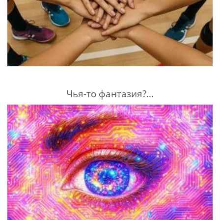
Чья-то фантазия?...