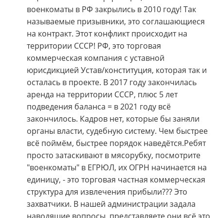
военкоматы в РФ закрылись в 2010 году! Так
называемые призывники, это соглашающиеся
на контракт. Этот конфликт происходит на
территории СССР! РФ, это торговая
коммерческая компания с уставной
юрисдикцией Устав/конституция, которая так и
осталась в проекте. В 2017 году закончилась
аренда на территории СССР, плюс 5 лет
подведения баланса = в 2021 году всё
закончилось. Кадров нет, которые бы заняли
органы власти, судебную систему. Чем быстрее
всё поймём, быстрее порядок наведётся.Ребят
просто затаскивают в мясорубку, посмотрите
"военкоматы" в ЕГРЮЛ, их ОГРН начинается на
единицу, - это торговая частная коммерческая
структура для извлечения прибыли??? Это
захватчики. В нашей администрации задала
наводящие вопросы, представляете они всё это