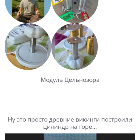
Модуль Цельнозора
Ну это просто древние викинги построили
цилиндр на горе...