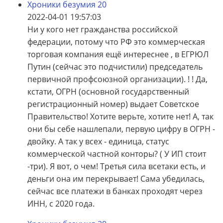
Хроники безумия 20
2022-04-01 19:57:03
Ни у кого нет гражданства российской
федерации, потому что РФ это коммерческая
торговая компания ещё интереснее , в ЕГРЮЛ
Путин (сейчас это подчистили) председатель
первичной профсоюзной организации). ! ! Да,
кстати, ОГРН (основной государственный
регистрационный номер) выдает Советское
Правительство! Хотите верьте, хотите нет! А, так
они бы себе нашлепали, первую цифру в ОГРН -
двойку. А так у всех - единица, статус
коммерческой частной конторы? ( У ИП стоит
-три). Я вот, о чем! Третья сила всетаки есть, и
деньги она им перекрывает! Сама убедилась,
сейчас все платежи в банках проходят через
ИНН, с 2020 года.