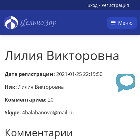
Вход
/
Регистрация
ЦельноЗор
Меню
Лилия Викторовна
Дата регистрации:
2021-01-25 22:19:50
Ник:
Лилия Викторовна
Комментариев:
20
Skype:
4balabanovo@mail.ru
Комментарии