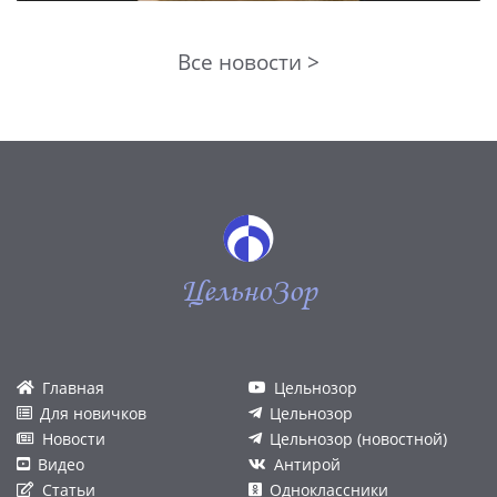
Все новости >
ЦельноЗор
Главная
Цельнозор
Для новичков
Цельнозор
Новости
Цельнозор (новостной)
Видео
Антирой
Статьи
Одноклассники