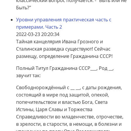
классический вопрос получается: - "Быть или не
Быть?"
Уровни управления практическая часть с
примерами. Часть 2
2022-03-23 20:20:34
Тайная канцелярия Ивана Грозного и
Сталинская разведка существуют! Сейчас
размещу, определение Гражданина СССР!
Полный Титул Гражданина СССР___, Род __,
звучит так:
Свободнорождённый с __ __, с даты рождения,
состоящий в мире под защитой, опекой,
попечительством и властью Бога, Света
Истины, Царя Славы и Торжества
Справедливости во младенчестве, отрочестве,
в зрелости, в старости, в немощи, в болезни и