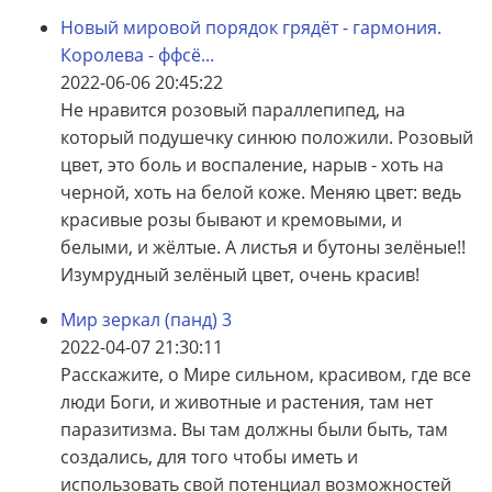
Новый мировой порядок грядёт - гармония.
Королева - ффсё...
2022-06-06 20:45:22
Не нравится розовый параллепипед, на
который подушечку синюю положили. Розовый
цвет, это боль и воспаление, нарыв - хоть на
черной, хоть на белой коже. Меняю цвет: ведь
красивые розы бывают и кремовыми, и
белыми, и жёлтые. А листья и бутоны зелёные!!
Изумрудный зелёный цвет, очень красив!
Мир зеркал (панд) 3
2022-04-07 21:30:11
Расскажите, о Мире сильном, красивом, где все
люди Боги, и животные и растения, там нет
паразитизма. Вы там должны были быть, там
создались, для того чтобы иметь и
использовать свой потенциал возможностей