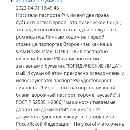
Хроники безумия 20
2022-04-01 19:49:46
Носители паспорта РФ, имеют два права
субъектности: Первое - это физическое Лицо (
это недееспособность, отсюда и опекунство,
роспись под Личным кодом на первой
странице паспорта); Второе - так как наша
ФАМИЛИЯ, ИМЯ, ОТЧЕСТВО в паспортно-
визовом бланке РФ написано всеми
заглавными буквами, "ЮРИДИЧЕСКИЕ ЛИЦА"-
мы!! И судьи об этом прекрасно осведомлены и
используют это! паспорт РФ удостоверяет
личность -"Лицо" ., этот паспортно-визовой
бланк, дорожный паспорт, короче "аусвайс". (
ГОСТ Р 52535.1-2006) "машиносчитываемые
дорожные документЫ". Ни у кого нет
документа, удостоверяющего "Гражданина
Российской Федерации". Ни у кого! И это очень