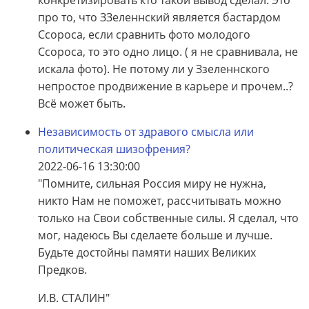
конкретизировать кто такой вывод сделал. Это
про то, что ЗЗеленнский является бастардом
Ссороса, если сравнить фото молодого
Ссороса, то это одно лицо. ( я не сравнивала, не
искала фото). Не потому ли у Ззеленнского
непростое продвижение в карьере и прочем..?
Всё может быть.
Независимость от здравого смысла или
политическая шизофрения?
2022-06-16 13:30:00
"Помните, сильная Россия миру не нужна,
никто Нам не поможет, рассчитывать можно
только на Свои собственные силы. Я сделал, что
мог, надеюсь Вы сделаете больше и лучше.
Будьте достойны памяти наших Великих
Предков.
И.В. СТАЛИН"