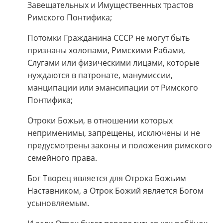
Завещательных и Имущественных трастов
Римского Понтифика;
Потомки Гражданина СССР не могут быть
признаны холопами, Римскими Рабами,
Слугами или физическими лицами, которые
нуждаются в патронате, манумиссии,
манципации или эмансипации от Римского
Понтифика;
Отроки Божьи, в отношении которых
неприменимы, запрещены, исключены и не
предусмотрены законы и положения римского
семейного права.
Бог Творец является для Отрока Божьим
Наставником, а Отрок Божий является Богом
усыновляемым.