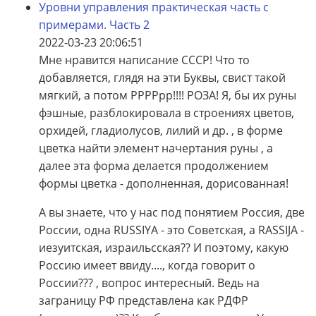
Уровни управления практическая часть с
примерами. Часть 2
2022-03-23 20:06:51
Мне нравится написание СССР! Что то
добавляется, глядя на эти Буквы, свист такой
мягкий, а потом РРРРрр!!!! РОЗА! Я, бы их руны
фэшные, разблокировала в строениях цветов,
орхидей, гладиолусов, лилий и др. , в форме
цветка найти элемент начертания руны , а
далее эта форма делается продолжением
формы цветка - дополненная, дорисованная!
А вы знаете, что у нас под понятием Россия, две
России, одна RUSSIYA - это Советская, а RASSIJA -
иезуитская, израильсская?? И поэтому, какую
Россию имеет ввиду...., когда говорит о
России??? , вопрос интересный. Ведь на
заграницу РФ представлена как РДФР