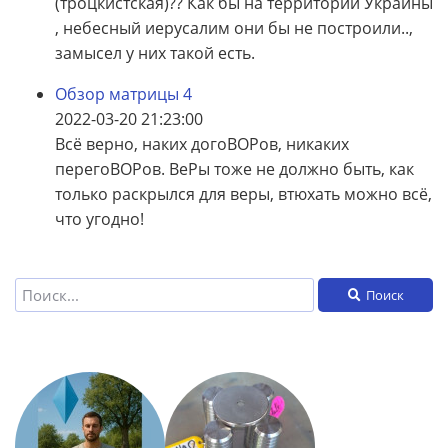
(троцкистская)?? Как бы на территории Украины
, небесный иерусалим они бы не построили..,
замысел у них такой есть.
Обзор матрицы 4
2022-03-20 21:23:00
Всё верно, наких догоВОРов, никаких
перегоВОРов. ВеРы тоже не должно быть, как
только раскрылся для веры, втюхать можно всё,
что угодно!
Поиск