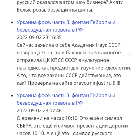
русский оказался в этом шоу бизнесе? Ах эти
Белые розы, беззащитны шипы.
Уркаина ффсё. часть 3. фонтан Гейропы и
безвоздушная тревога в РФ
2022-09-02 23:16:35
Сейчас заявила о себе Академия Наук СССР,
возвращает на свои балансы очень многое.......,
отправила ЦК КПСС СССР в культурное
наследие, как предмет для изучение идеологии.
А то, что все законы СССР действующие, это
как? Проверка на сайте pravo.minjust.ru !!!!!!
Уркаина ффсё. часть 3. фонтан Гейропы и
безвоздушная тревога в РФ
2022-09-02 23:07:46
О времени на часах 10:10. Это ещё и символ
СБЕРА, это ещё и символ презентации дорогих
часов 10:10. А ещё это ! символ русского