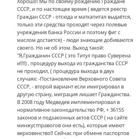
Хорошо! Мы по своему рождению Граждане
СССР, и по настоящее время ( ведется реестр
Граждан СССР - отсюда и маткапитал выдаётся,
только эти средства проходят через полевые
учреждения банка России и поэтому фиг с
маслом достается) - люди знающие добиваются
своего. Но не об этом. Выход такой:
"Я,Гражданин СССР ( это Титул право Суверена
и!!!!) , процедуру выхода из гражданства СССР
не проходил, ( процедура выхода в двух
случаях: -Постановление Верховного Совета
СССР, - второй вариант если имигрировал в
другую страну, миграция лишает Гражданства.
В 2008 году Медведев имплементировал в
нормативное-законодательство РФ, + 36155
законов и подзаконных актов СССР ( на сайте
минжустправогов они есть), которые имеют
верховенство!! Сейчас при обмене паспортов