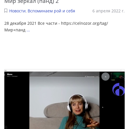
Мир зеркал (панд) 2
Новости
,
Вспоминаем рой и себя
6 апреля 2022 г.
28 декабря 2021 Все части - https://celnozor.org/tag/
Мир+панд
...