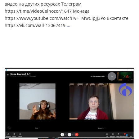
видео на других ресурсах Телеграм
https://t.me/videoCelnozor/1647 Монада
https://www.youtube.com/watch?v=TMwCipJJ3Po Вконтакте
https://vk.com/wall-13062419
...