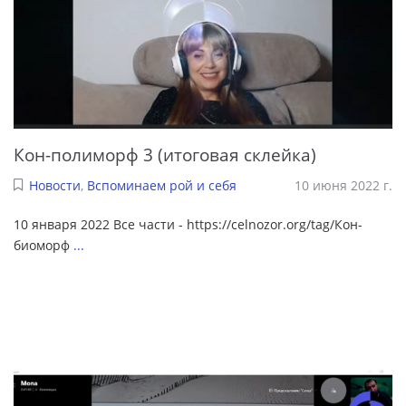
Кон-полиморф 3 (итоговая склейка)
Новости
,
Вспоминаем рой и себя
10 июня 2022 г.
10 января 2022 Все части - https://celnozor.org/tag/Кон-
биоморф
...