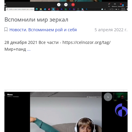
Вспомнили мир зеркал
Новости
,
Вспоминаем рой и себя
5 апреля 2022 г.
28 декабря 2021 Все части - https://celnozor.org/tag/
Мир+панд
...