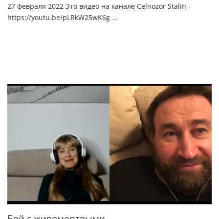
27 февраля 2022 Это видео на канале Celnozor Stalin -
https://youtu.be/pLRkW25wK6g
...
Бой с живомертвыми