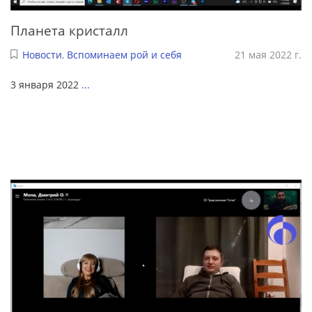
Планета кристалл
Новости
,
Вспоминаем рой и себя
21 мая 2022 г.
3 января 2022
...