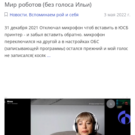
Мир роботов (без голоса Ильи)
Новости
,
Вспоминаем рой и себя
3 мая 2022 г.
31 декабря 2021 Отключал микрофон чтоб вставить в ЮСБ
принтер - и забыл вставить обратно. микрофон
переключился на другой а в настройках ОБС
(записывающей программы) остался прежний и мой голос
не записался( косяк
...