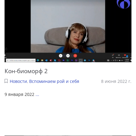
Кон-биоморф 2
Новости
,
Вспоминаем рой и себя
8 июня 2022 г.
9 января 2022
...