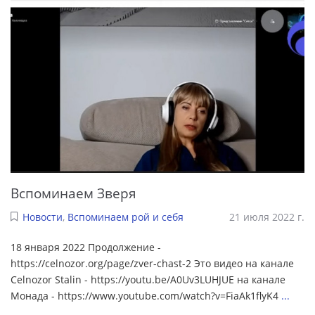
Вспоминаем Зверя
Новости
,
Вспоминаем рой и себя
21 июля 2022 г.
18 января 2022 Продолжение -
https://celnozor.org/page/zver-chast-2 Это видео на канале
Celnozor Stalin - https://youtu.be/A0Uv3LUHJUE на канале
Монада - https://www.youtube.com/watch?v=FiaAk1flyK4
...