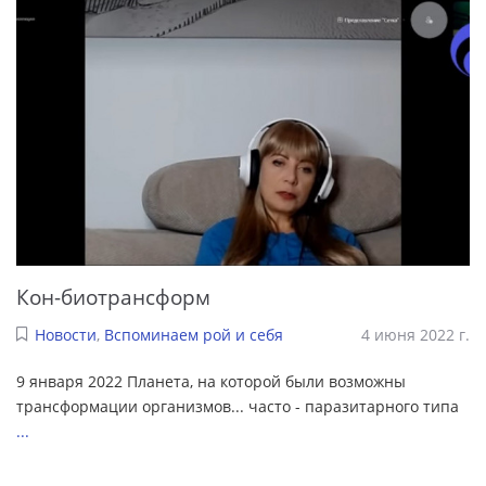
Кон-биотрансформ
Новости
,
Вспоминаем рой и себя
4 июня 2022 г.
9 января 2022 Планета, на которой были возможны
трансформации организмов... часто - паразитарного типа
...