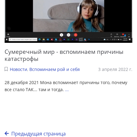
Сумеречный мир - вспоминаем причины
катастрофы
Новости
,
Вспоминаем рой и себя
3 апреля 2022 г.
28 декабря 2021 Мона вспоминает причины того, почему
все стало ТАК... там и тогда.
...
Предыдущая страница