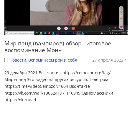
Мир панд (вампиров) обзор - итоговое
воспоминание Моны
Новости
,
Вспоминаем рой и себя
27 апреля 2022 г.
29 декабря 2021 Все части - https://celnozor.org/tag/
Мир+панд Это видео на других ресурсах Телеграм
https://t.me/videoCelnozor/1604 Вконтакте
https://vk.com/wall-130624197_116949 Одноклассники
https://ok.ru/vid
...