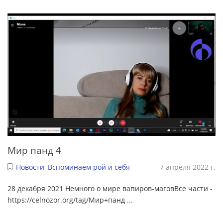
Мир панд 4
Новости
,
Вспоминаем рой и себя
7 апреля 2022 г.
28 декабря 2021 Немного о мире вапиров-маговВсе части -
https://celnozor.org/tag/Мир+панд
...