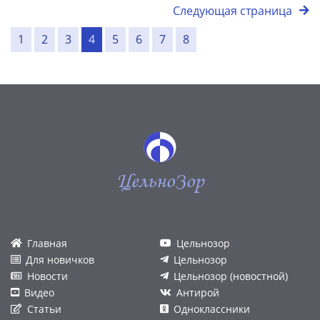
Следующая страница
1
2
3
4
5
6
7
8
ЦельноЗор
Главная
Цельнозор
Для новичков
Цельнозор
Новости
Цельнозор (новостной)
Видео
Антирой
Статьи
Одноклассники