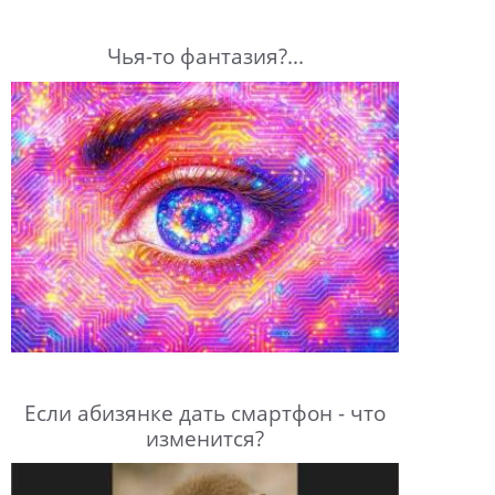
Чья-то фантазия?...
Если абизянке дать смартфон - что
изменится?