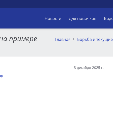
Новости
Для новичков
Вид
 на примере
Главная
Борьба и текущие
3 декабря 2025 г.
РФ