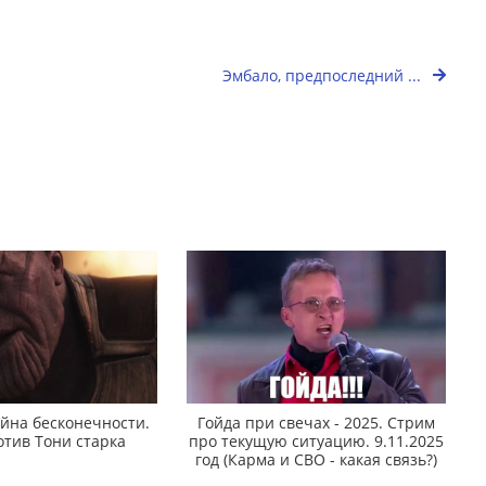
Эмбало, предпоследний ...
йна бесконечности.
Гойда при свечах - 2025. Стрим
отив Тони старка
про текущую ситуацию. 9.11.2025
год (Карма и СВО - какая связь?)