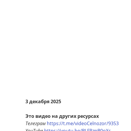
3 декабря 2025
Это видео на других ресурсах
Телеграм
https://t.me/videoCelnozor/9353
YouTube
https://youtu.be/BLFPzpB0oXc