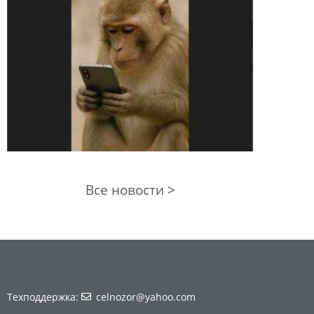
Все новости >
Техподдержка:
celnozor@yahoo.com