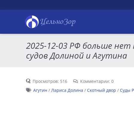
ЦельноЗор
2025-12-03 РФ больше нет
судов Долиной и Агутина
Просмотров: 516
Комментарии: 0
Агутин
/
Лариса Долина
/
Скотный двор
/
Суды 