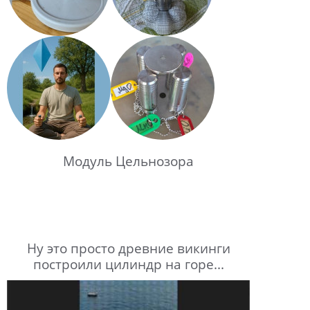
Модуль Цельнозора
Ну это просто древние викинги
построили цилиндр на горе...