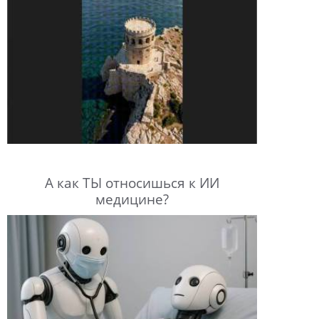
А как ТЫ относишься к ИИ
медицине?