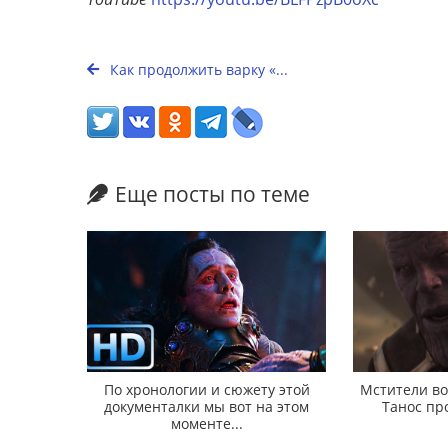
Как продолжить варку «...
Еще посты по теме
По хронологии и сюжету этой
Мстители во
документалки мы вот на этом
Танос пр
моменте...