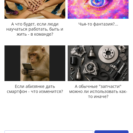
А что будет, если люди
Чья-то фантазия?...
научаться работать, быть и
жить - в команде?
Если абизянке дать
А обычные "запчасти"
смартфон - что изменится?
можно ли использовать как-
то иначе?