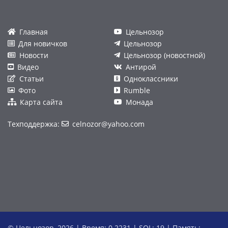
Главная
Цельнозор
Для новичков
Цельнозор
Новости
Цельнозор (новостной)
Видео
Антирой
Статьи
Одноклассники
Фото
Rumble
Карта сайта
Монада
Техподдержка:
celnozor@yahoo.com
© Цельнозор, 2026 | Время: 0.2231 | SQL: 19 | Память: