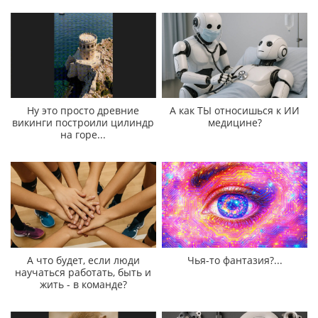
Ну это просто древние
А как ТЫ относишься к ИИ
викинги построили цилиндр
медицине?
на горе...
А что будет, если люди
Чья-то фантазия?...
научаться работать, быть и
жить - в команде?