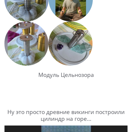
Модуль Цельнозора
Ну это просто древние викинги построили
цилиндр на горе...