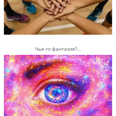
Чья-то фантазия?...