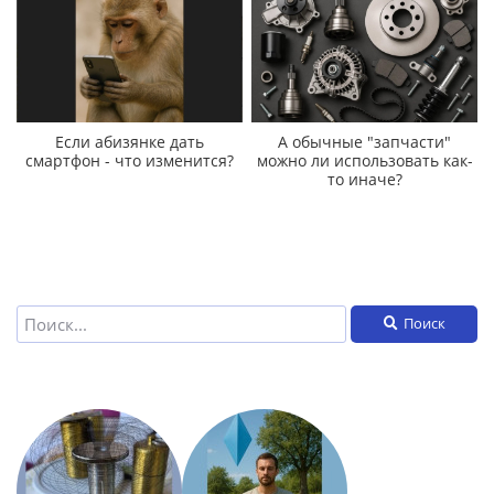
Если абизянке дать
А обычные "запчасти"
смартфон - что изменится?
можно ли использовать как-
то иначе?
Поиск