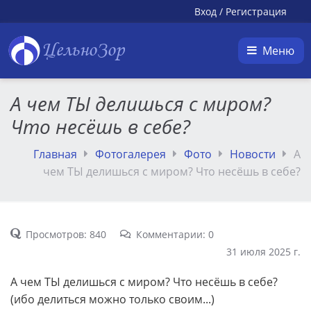
Вход
/
Регистрация
ЦельноЗор
Меню
А чем ТЫ делишься с миром?
Что несёшь в себе?
Главная
Фотогалерея
Фото
Новости
А
чем ТЫ делишься с миром? Что несёшь в себе?
Просмотров: 840
Комментарии: 0
31 июля 2025 г.
А чем ТЫ делишься с миром? Что несёшь в себе?
(ибо делиться можно только своим...)