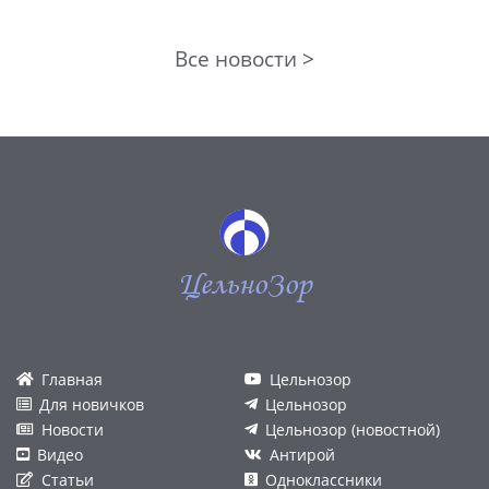
Все новости >
ЦельноЗор
Главная
Цельнозор
Для новичков
Цельнозор
Новости
Цельнозор (новостной)
Видео
Антирой
Статьи
Одноклассники