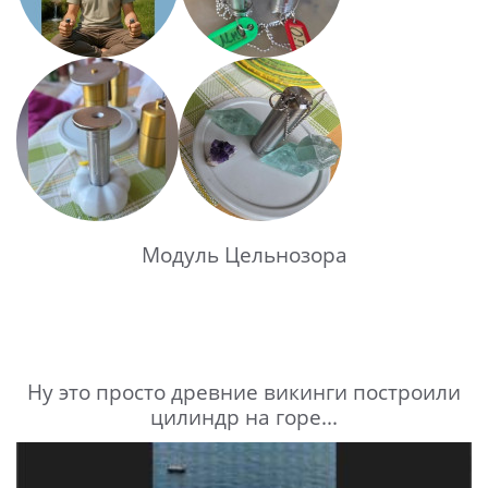
Модуль Цельнозора
Ну это просто древние викинги построили
цилиндр на горе...