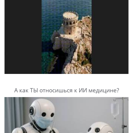
А как ТЫ относишься к ИИ медицине?