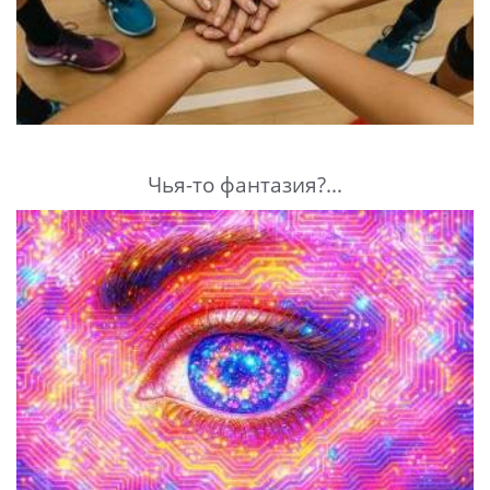
Чья-то фантазия?...