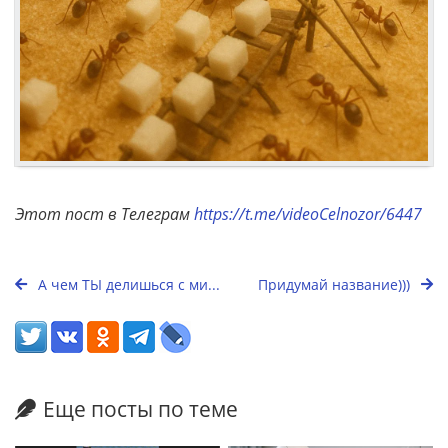
Этот пост в Телеграм
https://t.me/videoCelnozor/6447
А чем ТЫ делишься с ми...
Придумай название)))
Еще посты по теме