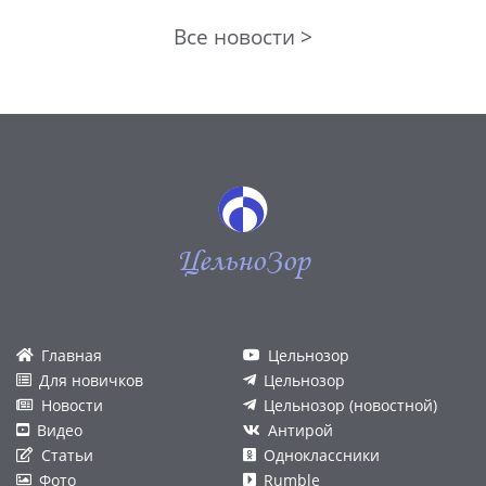
Все новости >
ЦельноЗор
Главная
Цельнозор
Для новичков
Цельнозор
Новости
Цельнозор (новостной)
Видео
Антирой
Статьи
Одноклассники
Фото
Rumble