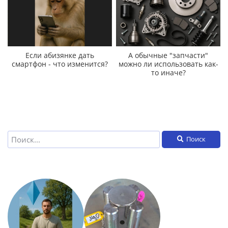
Если абизянке дать
А обычные "запчасти"
смартфон - что изменится?
можно ли использовать как-
то иначе?
Поиск