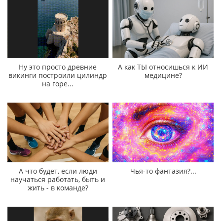
Ну это просто древние
А как ТЫ относишься к ИИ
викинги построили цилиндр
медицине?
на горе...
А что будет, если люди
Чья-то фантазия?...
научаться работать, быть и
жить - в команде?