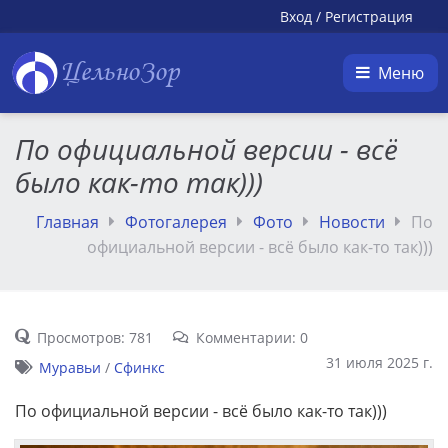
Вход
/
Регистрация
ЦельноЗор
Меню
По официальной версии - всё
было как-то так)))
Главная
Фотогалерея
Фото
Новости
По
официальной версии - всё было как-то так)))
Просмотров: 781
Комментарии: 0
31 июля 2025 г.
Муравьи
/
Сфинкс
По официальной версии - всё было как-то так)))