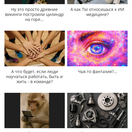
Ну это просто древние
А как ТЫ относишься к ИИ
викинги построили цилиндр
медицине?
на горе...
А что будет, если люди
Чья-то фантазия?...
научаться работать, быть и
жить - в команде?