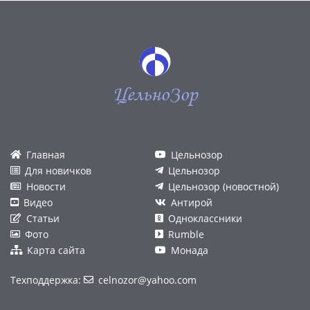
ЦельноЗор
Главная
Цельнозор
Для новичков
Цельнозор
Новости
Цельнозор (новостной)
Видео
Антирой
Статьи
Одноклассники
Фото
Rumble
Карта сайта
Монада
Техподдержка:
celnozor@yahoo.com