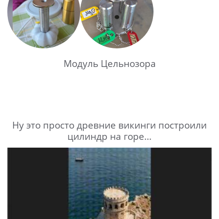
Модуль Цельнозора
Ну это просто древние викинги построили
цилиндр на горе...