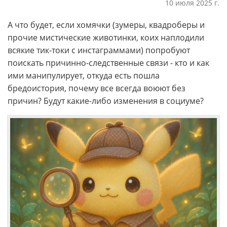
10 июля 2025 г.
А что будет, если хомячки (зумеры, квадроберы и
прочие мистические животинки, коих наплодили
всякие тик-токи с инстаграммами) попробуют
поискать причинно-следственные связи - кто и как
ими манипулирует, откуда есть пошла
бредоистория, почему все всегда воюют без
причин? Будут какие-либо изменения в социуме?