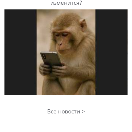
изменится?
Все новости >