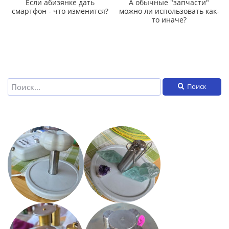
Если абизянке дать
А обычные "запчасти"
смартфон - что изменится?
можно ли использовать как-
то иначе?
Поиск