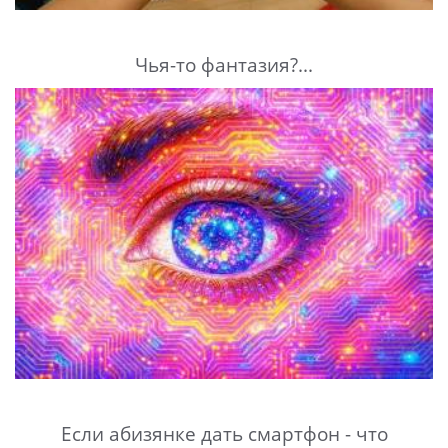
Чья-то фантазия?...
Если абизянке дать смартфон - что