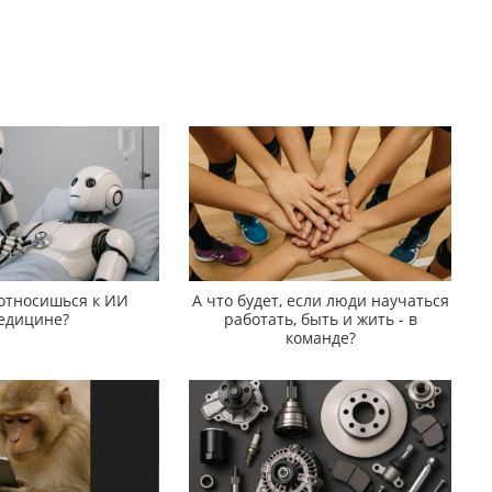
 относишься к ИИ
А что будет, если люди научаться
едицине?
работать, быть и жить - в
команде?