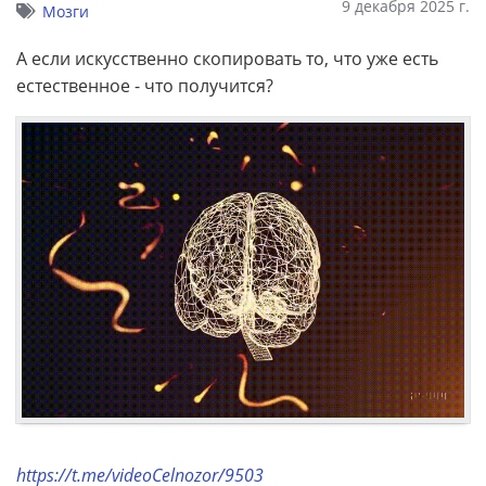
9 декабря 2025 г.
Мозги
А если искусственно скопировать то, что уже есть
естественное - что получится?
https://t.me/videoCelnozor/9503