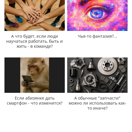
А что будет, если люди
Чья-то фантазия?...
научаться работать, быть и
жить - в команде?
Если абизянке дать
А обычные "запчасти"
смартфон - что изменится?
можно ли использовать как-
то иначе?