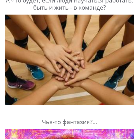
А что будет, если люди научаться работать,
быть и жить - в команде?
Чья-то фантазия?...