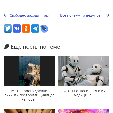
Свободно заходи - там ...
Все почему-то ведут се...
Еще посты по теме
Ну это просто древние
А как ТЫ относишься к ИИ
викинги построили цилиндр
медицине?
на горе...