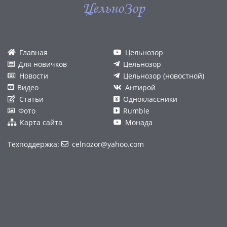
ЦельноЗор
Главная
Цельнозор
Для новичков
Цельнозор
Новости
Цельнозор (новостной)
Видео
Антирой
Статьи
Одноклассники
Фото
Rumble
Карта сайта
Монада
Техподдержка:
celnozor@yahoo.com