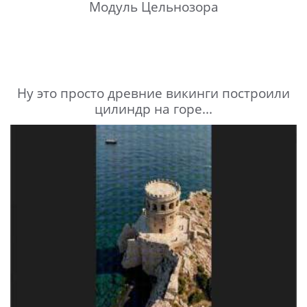
Модуль Цельнозора
Ну это просто древние викинги построили
цилиндр на горе...