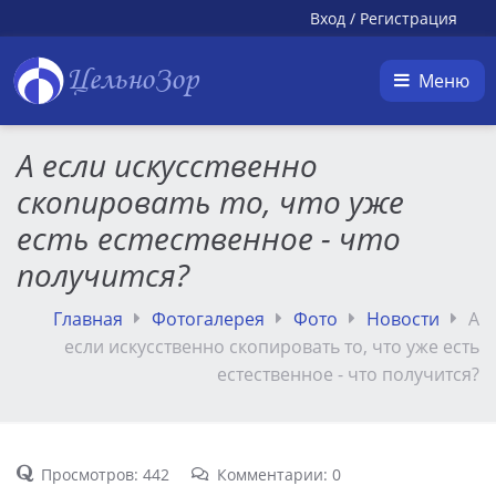
Вход
/
Регистрация
ЦельноЗор
Меню
А если искусственно
скопировать то, что уже
есть естественное - что
получится?
Главная
Фотогалерея
Фото
Новости
А
если искусственно скопировать то, что уже есть
естественное - что получится?
Просмотров: 442
Комментарии: 0