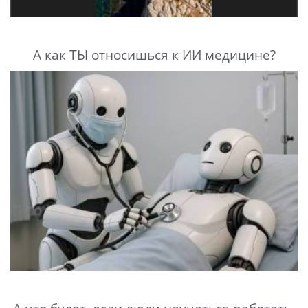
А как ТЫ относишься к ИИ медицине?