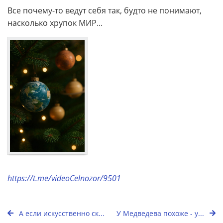
Все почему-то ведут себя так, будто не понимают,
насколько хрупок МИР...
https://t.me/videoCelnozor/9501
А если искусственно ск...
У Медведева похоже - у...