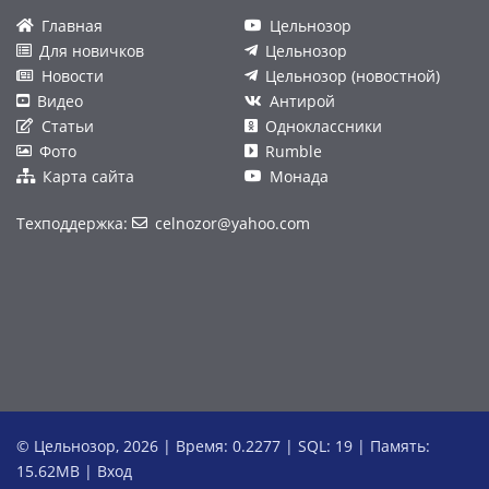
Главная
Цельнозор
Для новичков
Цельнозор
Новости
Цельнозор (новостной)
Видео
Антирой
Статьи
Одноклассники
Фото
Rumble
Карта сайта
Монада
Техподдержка:
celnozor@yahoo.com
© Цельнозор, 2026 | Время: 0.2277 | SQL: 19 | Память:
15.62MB
|
Вход