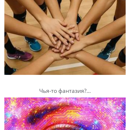
Чья-то фантазия?...