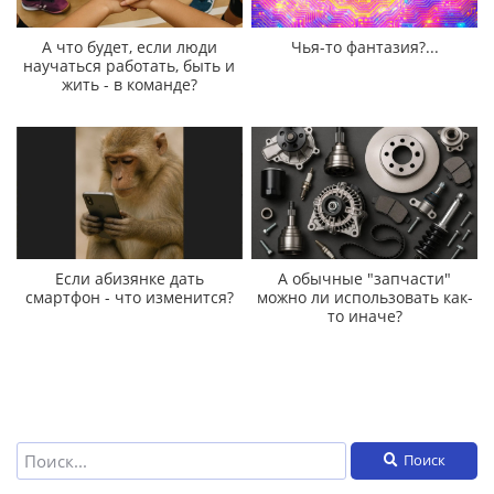
А что будет, если люди
Чья-то фантазия?...
научаться работать, быть и
жить - в команде?
Если абизянке дать
А обычные "запчасти"
смартфон - что изменится?
можно ли использовать как-
то иначе?
Поиск