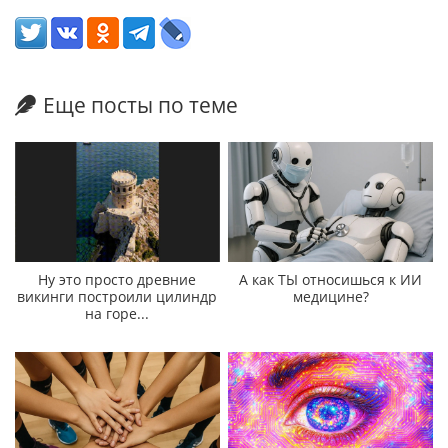
Еще посты по теме
Ну это просто древние
А как ТЫ относишься к ИИ
викинги построили цилиндр
медицине?
на горе...