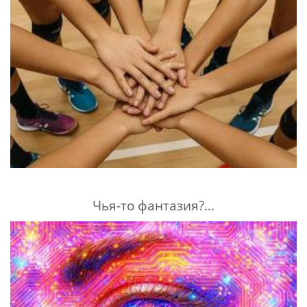
Чья-то фантазия?...