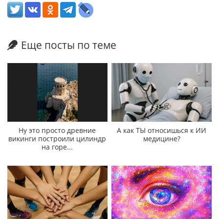
Еще посты по теме
Ну это просто древние
А как ТЫ относишься к ИИ
викинги построили цилиндр
медицине?
на горе...