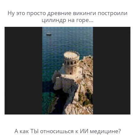
Ну это просто древние викинги построили
цилиндр на горе...
А как ТЫ относишься к ИИ медицине?