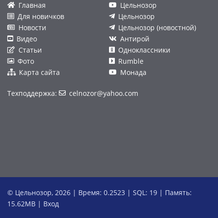
Главная
Цельнозор
Для новичков
Цельнозор
Новости
Цельнозор (новостной)
Видео
Антирой
Статьи
Одноклассники
Фото
Rumble
Карта сайта
Монада
Техподдержка:
celnozor@yahoo.com
© Цельнозор, 2026 | Время: 0.2523 | SQL: 19 | Память:
15.62MB
|
Вход