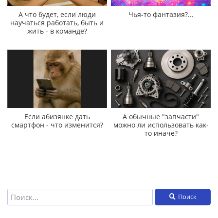
А что будет, если люди
Чья-то фантазия?...
научаться работать, быть и
жить - в команде?
Если абизянке дать
А обычные "запчасти"
смартфон - что изменится?
можно ли использовать как-
то иначе?
Поиск