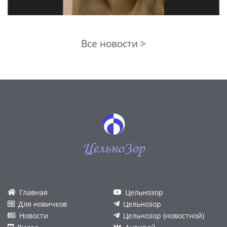
Все новости >
ЦельноЗор
Главная
Цельнозор
Для новичков
Цельнозор
Новости
Цельнозор (новостной)