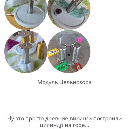
Модуль Цельнозора
Ну это просто древние викинги построили
цилиндр на горе...