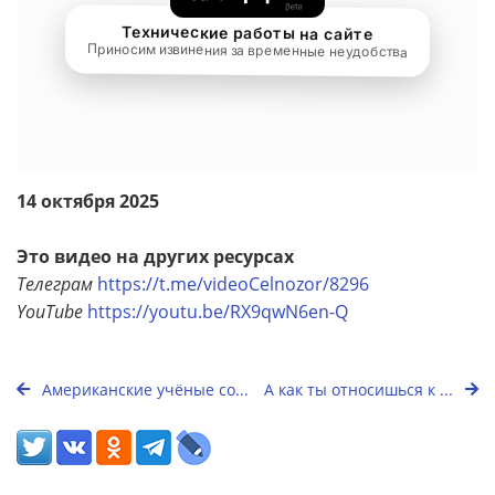
14 октября 2025
Это видео на других ресурсах
Телеграм
https://t.me/videoCelnozor/8296
YouTube
https://youtu.be/RX9qwN6en-Q
Американские учёные со...
А как ты относишься к ...