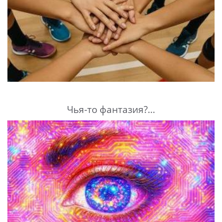
Чья-то фантазия?...