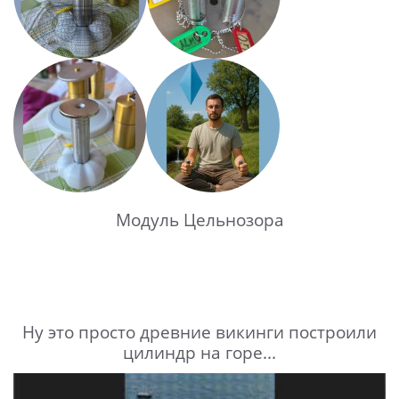
Модуль Цельнозора
Ну это просто древние викинги построили
цилиндр на горе...