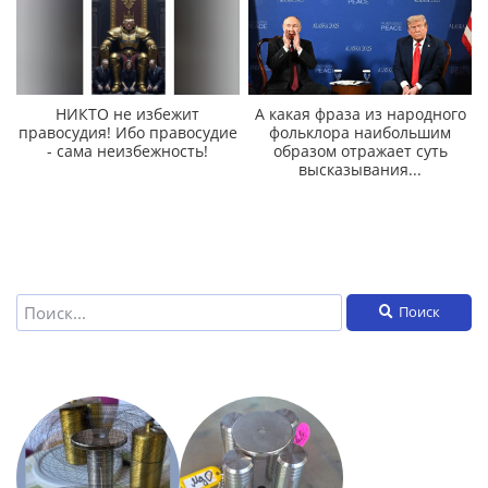
НИКТО не избежит
А какая фраза из народного
правосудия! Ибо правосудие
фольклора наибольшим
- сама неизбежность!
образом отражает суть
высказывания...
Поиск