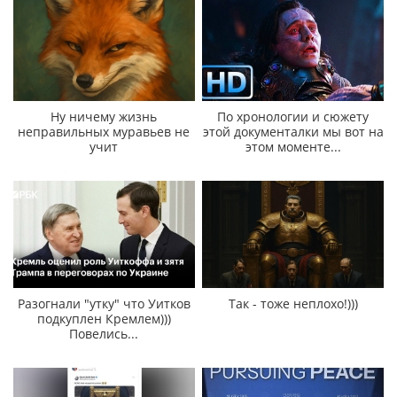
Ну ничему жизнь
По хронологии и сюжету
неправильных муравьев не
этой документалки мы вот на
учит
этом моменте...
Разогнали "утку" что Уитков
Так - тоже неплохо!)))
подкуплен Кремлем)))
Повелись...