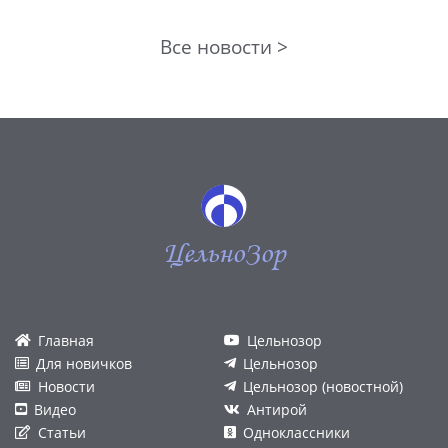
Все новости >
ЦельноЗор
Главная
Цельнозор
Для новичков
Цельнозор
Новости
Цельнозор (новостной)
Видео
Антирой
Статьи
Одноклассники