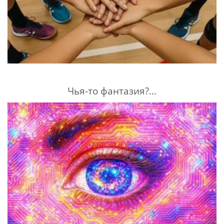
Чья-то фантазия?...