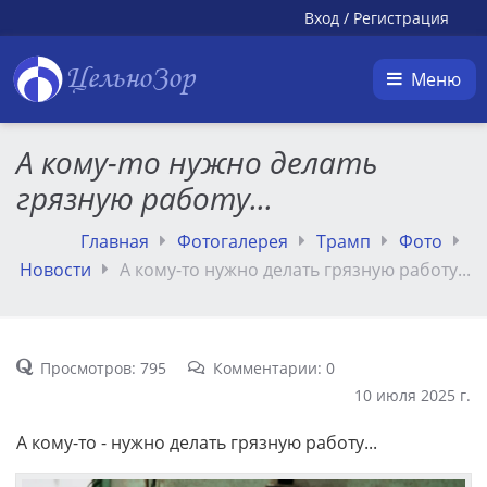
Вход
/
Регистрация
ЦельноЗор
Меню
А кому-то нужно делать
грязную работу...
Главная
Фотогалерея
Трамп
Фото
Новости
А кому-то нужно делать грязную работу...
Просмотров: 795
Комментарии: 0
10 июля 2025 г.
А кому-то - нужно делать грязную работу...