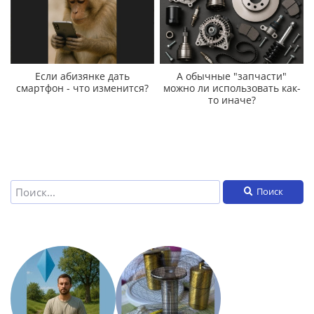
Если абизянке дать
А обычные "запчасти"
смартфон - что изменится?
можно ли использовать как-
то иначе?
Поиск