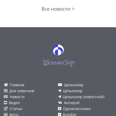
Все новости >
ЦельноЗор
Главная
Цельнозор
Для новичков
Цельнозор
Новости
Цельнозор (новостной)
Видео
Антирой
Статьи
Одноклассники
Фото
Rumble