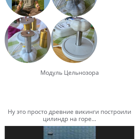
Модуль Цельнозора
Ну это просто древние викинги построили
цилиндр на горе...