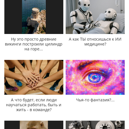
Ну это просто древние
А как ТЫ относишься к ИИ
викинги построили цилиндр
медицине?
на горе...
А что будет, если люди
Чья-то фантазия?...
научаться работать, быть и
жить - в команде?