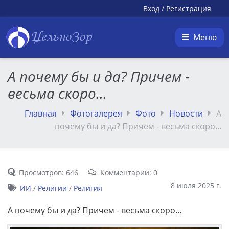
Вход
/
Регистрация
ЦельноЗор
Меню
А почему бы и да? Причем -
весьма скоро...
Главная
Фотогалерея
Фото
Новости
А
почему бы и да? Причем - весьма скоро...
Просмотров: 646
Комментарии: 0
8 июля 2025 г.
ИИ
/
Религии
/
Религия
А почему бы и да? Причем - весьма скоро...