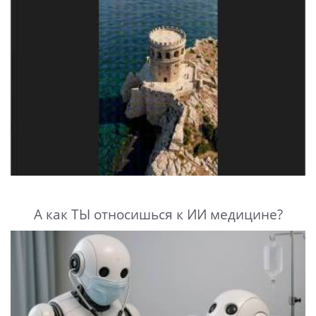
А как ТЫ относишься к ИИ медицине?