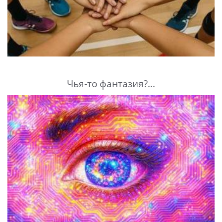
Чья-то фантазия?...