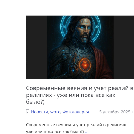
Современные веяния и учет реалий в
религиях - уже или пока все как
было?)
Новости
,
Фото
,
Фотогалерея
5 декабря 2025 г
Современные веяния и учет реалий в религиях -
уже или пока все как было?)
...