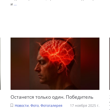
и
...
Останется только один. Победитель
Новости
,
Фото
,
Фотогалерея
17 ноября 2025 г.