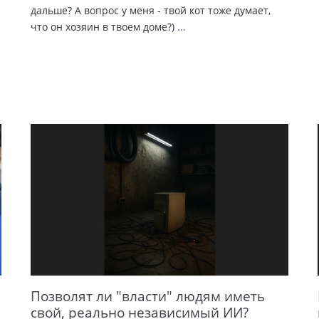
дальше? А вопрос у меня - твой кот тоже думает,
что он хозяин в твоем доме?)
...
.
Позволят ли "власти" людям иметь
свой, реально независимый ИИ?