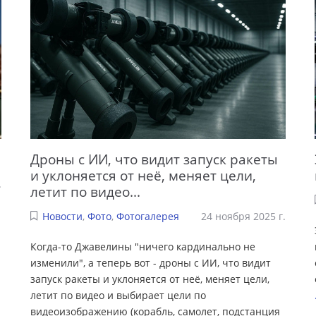
Дроны с ИИ, что видит запуск ракеты
и уклоняется от неё, меняет цели,
.
летит по видео...
Новости
,
Фото
,
Фотогалерея
24 ноября 2025 г.
Когда-то Джавелины "ничего кардинально не
изменили", а теперь вот - дроны с ИИ, что видит
запуск ракеты и уклоняется от неё, меняет цели,
летит по видео и выбирает цели по
видеоизображению (корабль, самолет, подстанция