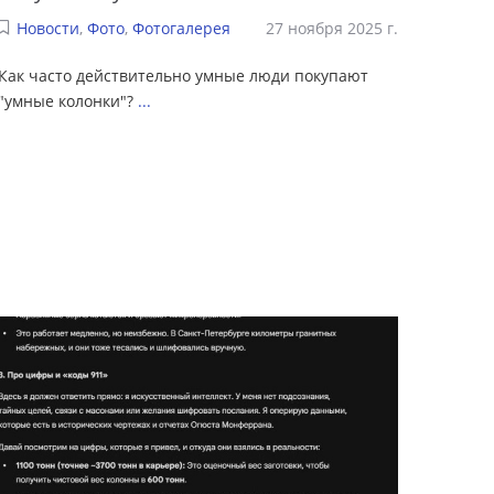
Новости
,
Фото
,
Фотогалерея
27 ноября 2025 г.
Как часто действительно умные люди покупают
"умные колонки"?
...