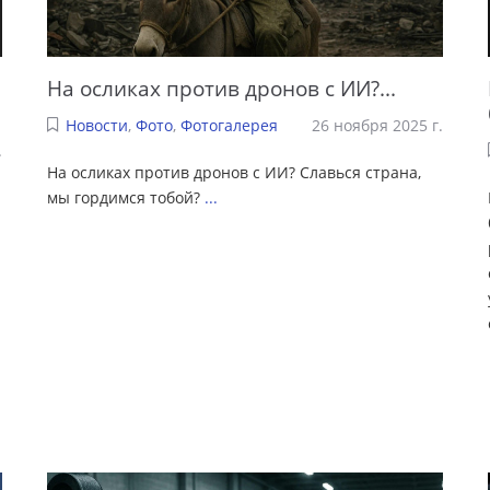
На осликах против дронов с ИИ?...
Новости
,
Фото
,
Фотогалерея
26 ноября 2025 г.
.
На осликах против дронов с ИИ? Славься страна,
мы гордимся тобой?
...