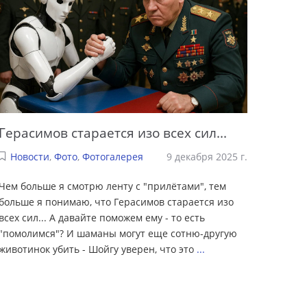
Герасимов старается изо всех сил...
Новости
,
Фото
,
Фотогалерея
9 декабря 2025 г.
Чем больше я смотрю ленту с "прилётами", тем
больше я понимаю, что Герасимов старается изо
всех сил... А давайте поможем ему - то есть
"помолимся"? И шаманы могут еще сотню-другую
животинок убить - Шойгу уверен, что это
...