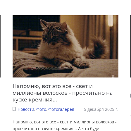
Напомню, вот это все - свет и
миллионы волосков - просчитано на
куске кремния...
.
Новости
,
Фото
,
Фотогалерея
5 декабря 2025 г.
Напомню, вот это все - свет и миллионы волосков -
просчитано на куске кремния... А что будет