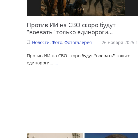
Против ИИ на СВО скоро будут
"воевать" только единороги...
Новости
,
Фото
,
Фотогалерея
26 ноября 2025 г
Против ИИ на СВО скоро будут "воевать" только
единороги...
...