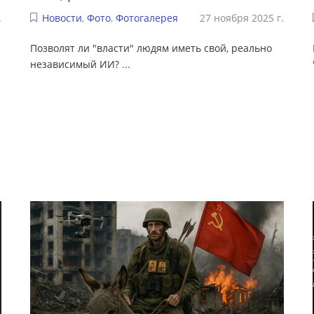
.
Новости
,
Фото
,
Фотогалерея
27 ноября 2025 г.
Позволят ли "власти" людям иметь свой, реально
независимый ИИ?
...