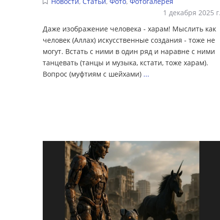
Новости
,
Статьи
,
Фото
,
Фотогалерея
1 декабря 2025 г
Даже изображение человека - харам! Мыслить как
человек (Аллах) искусственные создания - тоже не
могут. Встать с ними в один ряд и наравне с ними
танцевать (танцы и музыка, кстати, тоже харам).
Вопрос (муфтиям с шейхами)
...